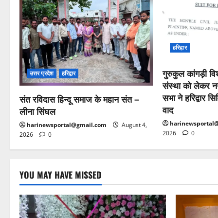
हरिद्वार
गुरुकुल कांगड़ी व
उत्तर प्रदेश
हरिद्वार
संस्था को लेकर न
सभा ने हरिद्वार सि
संत रविदास हिन्दू समाज के महान संत –
वाद
लीना सिंघल
harinewsportal
harinewsportal@gmail.com
August 4,
2026
0
2026
0
YOU MAY HAVE MISSED