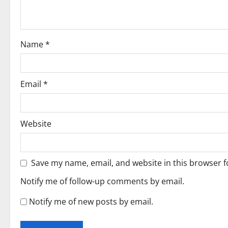
t
i
o
Name
*
n
Email
*
Website
Save my name, email, and website in this browser f
Notify me of follow-up comments by email.
Notify me of new posts by email.