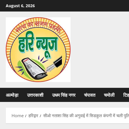
Skip
August 6, 2026
to
content
अल्मोड़ा
उत्तरकाशी
उधम सिंह नगर
चंपावत
चमोली
टि
Home
हरिद्वार
सीओ नताशा सिंह की अगुवाई में सिडकुल कंपनी में चली पु