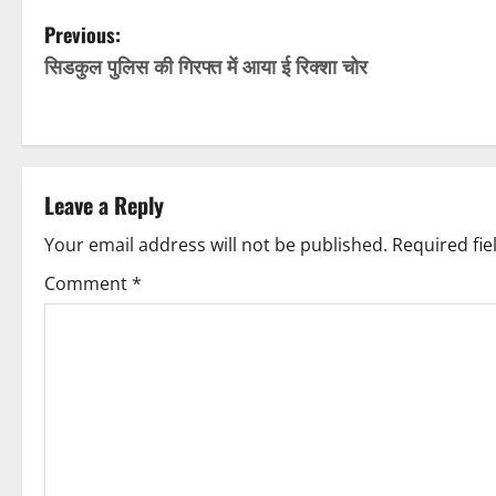
P
Previous:
सिडकुल पुलिस की गिरफ्त में आया ई रिक्शा चोर
o
s
t
Leave a Reply
n
Your email address will not be published.
Required fi
a
Comment
*
v
i
g
a