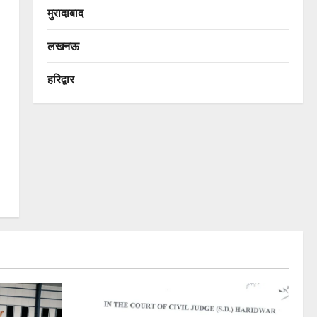
मुरादाबाद
लखनऊ
हरिद्वार