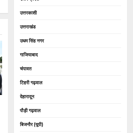
उत्तरकाशी
उत्तराखंड
उधम सिंह नगर
गाजियाबाद
चंपावत
टिहरी गढ़वाल
देहारादून
पौड़ी गढ़वाल
बिजनौर (यूपी)