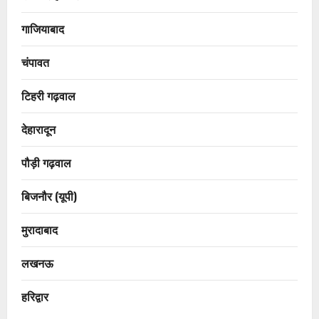
गाजियाबाद
चंपावत
टिहरी गढ़वाल
देहारादून
पौड़ी गढ़वाल
बिजनौर (यूपी)
मुरादाबाद
लखनऊ
हरिद्वार