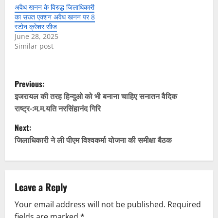
अवैध खनन के विरुद्ध जिलाधिकारी
का सख्त एक्शन अवैध खनन पर 8
स्टोन क्रेशर सीज
June 28, 2025
Similar post
P
Previous:
o
इजरायल की तरह हिन्दुओ को भी बनाना चाहिए सनातन वैदिक
राष्ट्र-:म.म.यति नरसिंहानंद गिरि
s
Next:
t
जिलाधिकारी ने ली पीएम विश्वकर्मा योजना की समीक्षा बैठक
n
a
Leave a Reply
v
Your email address will not be published.
Required
fields are marked
*