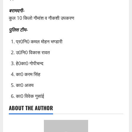
बरामदगी-
कुल 10 किलो गौमांश व गौकशी उपकरण
पुलिस टीम-
प्र0नि0 कमल मोहन भण्डारी
उ0नि0 विकास रावत
हे0का0 गोपीचन्द
का0 करम सिंह
का0 अजय
का0 विवेक गुसांई
ABOUT THE AUTHOR