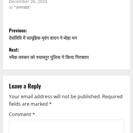
December 26, 2024
In "उत्तराखंड"
P
Previous:
o
देसंविवि में सामूहिक मृदंग वादन ने मोहा मन
Next:
s
स्मैक तस्कर को श्यामपुर पुलिस ने किया गिरफ्तार
t
n
Leave a Reply
a
Your email address will not be published.
Required
v
fields are marked
*
i
Comment
*
g