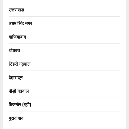
उत्तराखंड
उधम सिंह नगर
गाजियाबाद
चंपावत
टिहरी गढ़वाल
देहारादून
पौड़ी गढ़वाल
बिजनौर (यूपी)
मुरादाबाद