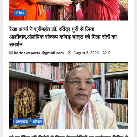
हरिद्वार
रेखा आर्या ने श्रीमहंत डॉ. रविंद्र पुरी से लिया
आशीर्वाद,ओलंपिक संकल्प कांवड़ यात्रा को मिला संतों का
समर्थन
harinewsportal@gmail.com
August 6, 2026
0
उत्तराखंड
हरिद्वार