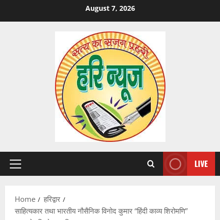
Skip
August 7, 2026
to
content
LIVE
Primary
Menu
Home
हरिद्वार
साहित्यकार तथा भारतीय नौसैनिक विनोद कुमार “हिंदी काव्य शिरोमणि”