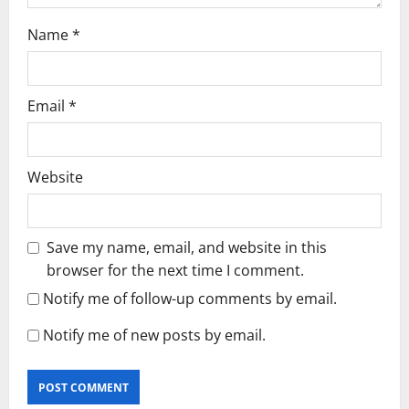
Name
*
Email
*
Website
Save my name, email, and website in this
browser for the next time I comment.
Notify me of follow-up comments by email.
Notify me of new posts by email.