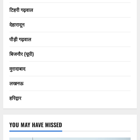
टिहरी गढ़वाल
देहारादून
पौड़ी गढ़वाल
बिजनौर (यूपी)
मुरादाबाद
लखनऊ
हरिद्वार
YOU MAY HAVE MISSED