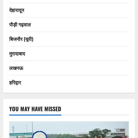
देहारादून
पौड़ी गढ़वाल
बिजनौर (यूपी)
मुरादाबाद
लखनऊ
हरिद्वार
YOU MAY HAVE MISSED