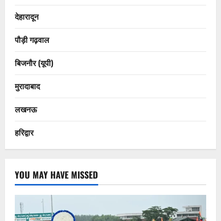
देहारादून
पौड़ी गढ़वाल
बिजनौर (यूपी)
मुरादाबाद
लखनऊ
हरिद्वार
YOU MAY HAVE MISSED