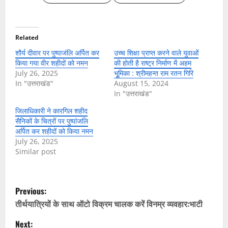
Related
शौर्य दीवार पर पुष्पाजंलि अर्पित कर
उच्च शिक्षा प्राप्त करने वाले युवाओं
किया गया वीर शहीदों को नमन
की होती है राष्ट्र निर्माण में अहम
July 26, 2025
भूूमिका : श्रीमहन्त राम रतन गिरि
In "उत्तराखंड"
August 15, 2024
In "उत्तराखंड"
जिलाधिकारी ने कारगिल शहीद
सैनिकों के चित्रों पर पुष्पांजलि
अर्पित कर शहीदों को किया नमन
July 26, 2025
Similar post
P
Previous:
o
तीर्थयात्रियों के साथ ऑटो विक्रम चालक करें विनम्र व्यवहार:भाटी
Next: