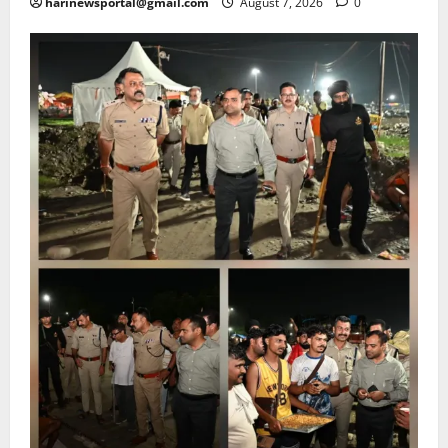
harinewsportal@gmail.com
August 7, 2026
0