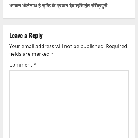
s
भगवान भोलेनाथ है सृष्टि के प्रधान देव:श्रीमहंत रविंद्रपुरी
t
n
Leave a Reply
a
Your email address will not be published.
Required
v
fields are marked
*
i
Comment
*
g
a
t
i
o