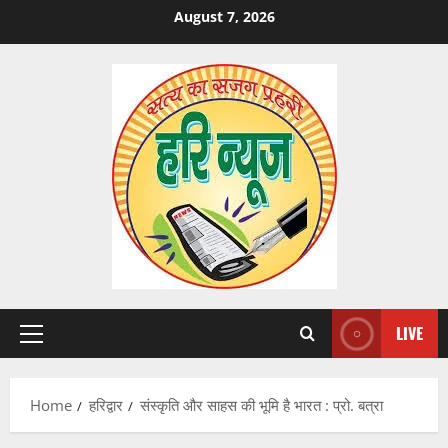
Skip
August 7, 2026
to
content
LIVE
Primary
Menu
Home
हरिद्वार
संस्कृति और साहस की भूमि है भारत : प्रो. बत्रा