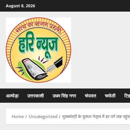
Skip
August 8, 2026
to
content
अल्मोड़ा
उत्तरकाशी
उधम सिंह नगर
चंपावत
चमोली
टि
Home
Uncategorized
मुख्यमंत्री के कुशल नेतृत्व में हर वर्ग तक 