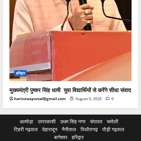
हरिद्वार
मुख्यमंत्री पुष्कर सिंह धामी युवा विद्यार्थियों से करेंगे सीधा संवाद
harinewsportal@gmail.com
August 9, 2026
0
अल्मोड़ा
उत्तरकाशी
उधम सिंह नगर
चंपावत
चमोली
टिहरी गढ़वाल
देहारादून
नैनीताल
पिथौरागढ़
पौड़ी गढ़वाल
बागेश्वर
हरिद्वार