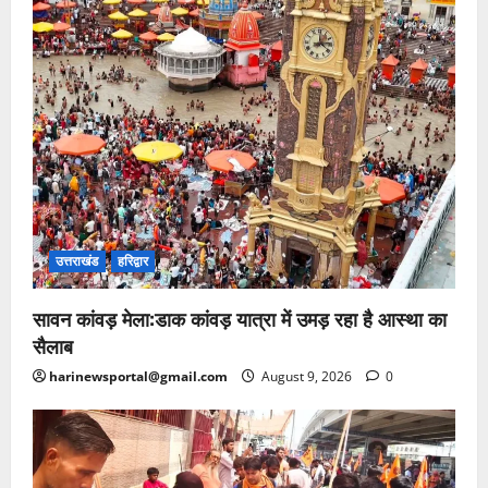
उत्तराखंड
हरिद्वार
सावन कांवड़ मेला:डाक कांवड़ यात्रा में उमड़ रहा है आस्था का
सैलाब
harinewsportal@gmail.com
August 9, 2026
0