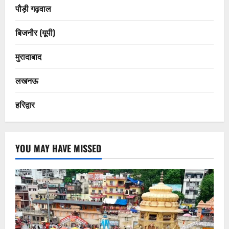
पौड़ी गढ़वाल
बिजनौर (यूपी)
मुरादाबाद
लखनऊ
हरिद्वार
YOU MAY HAVE MISSED