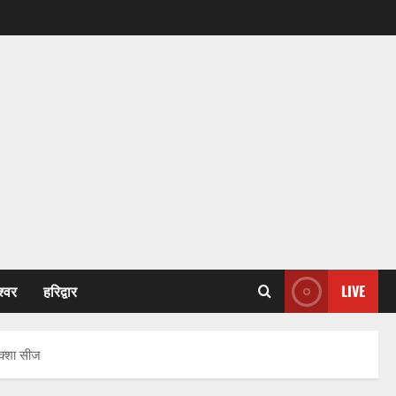
श्वर
हरिद्वार
LIVE
िक्शा सीज