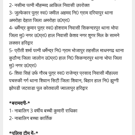
2- नसीमा पत्नी मौहम्मद आकिल निवासी उपरोक्त
3- जुल्फेकार पुत्र स्व0 जमील अहमद नि0 ग्राम दरियापुर थाना
अमरोहा देहात जिला अमरोहा उ0प्र0
4- धर्मेन्द्र कुमार पुत्र स्व0 होशराम निवासी सिकन्दरपुर थाना भोपा
जिला मु0 नगर उ0प्र0 हाल निवासी केशव नगर शुगर मिल के सामने
लक्सर हरिद्वार
5- प्रीती शर्मा पत्नी धर्मेन्द्र नि0 ग्राम भोजापुर तहसील माधनगढ थाना
कुठौन्द जिला जालोन उ0प्र0 हाल नि0 सिकन्दरपुर थाना भोपा जिला
मु0 नगर उ0प्र0
6- शिवा सिहं उर्फ गौरब पुत्र स्व0 राजेन्द्र प्रसाद निवासी मौहल्ला
पचरुकी गर्ग थाना शिवान सिटी जिला शिवान, बिहार हाल नि0 झुग्गी
झोपडी जटवाडा पुल कोतवाली ज्वालापुर हरिद्वार
*बरामदगी-*
1- नाबालिग 3 वर्षीय बच्ची कुमारी राधिका
2- नाबालिग बच्चा कार्तिक
*पुलिस टीम में–*