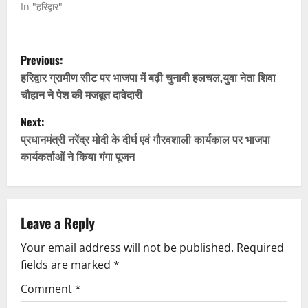
In "हरिद्वार"
P
Previous:
o
हरिद्वार ग्रामीण सीट पर भाजपा में बढ़ी चुनावी हलचल,युवा नेता शिवा
चौहान ने पेश की मजबूत दावेदारी
s
Next:
t
प्रधानमंत्री नरेंद्र मोदी के दीर्घ एवं गौरवशाली कार्यकाल पर भाजपा
कार्यकर्ताओं ने किया गंगा पूजन
n
a
v
Leave a Reply
Your email address will not be published.
Required
i
fields are marked
*
g
Comment
*