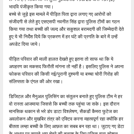
भादवि पंजीकृत किया गया।
बच्चे से जुड़े इस मामले में पीड़ित पिता द्वारा लगाए गए आरोपों को
संजीदगी से लेते हुए एसएसपी नवनीत सिंह द्वारा पुलिस टीमों का गठन
किया गया तथा बच्ची की जल्द और सकुशल बरामदगी की जिम्मेदारी देते
हुए ये भी निर्देश दिये कि प्रकरण में हर घंटे की प्रगति के बारे में उन्हें
अपडेट दिया जाये।
पीड़ित परिवार की माली हालत देखते हुए इतना तो साफ था कि ये
अपहरण का मकसद फिरौती मांगना तो नहीं है। इसलिए पुलिस ने अपना
फोकस परिवार की किसी नई/पुरानी दुश्मनी या बच्चा चोरी गिरोह की
संलिप्तता के एंगल की ओर रखा।
डिजिटल और मैनुअल पुलिसिंग का संतुलन बनाते हुए पुलिस टीम ने हर
वो रास्ता आजमाया जिससे कि बच्ची तक पहुंचा जा सके। इस दौरान
मानसिक थकान से भरे डंप डाटा विश्लेषण, सैकडों कैमरा फुटेज का
अवलोकन और मुखबिर तंत्र को एक्टिव करना महत्वपूर्ण रहा क्योंकि हर
बीतता लम्हा बच्ची के लिए आफ़त का सबब बन रहा था। जुटाए गए डेटा
के आधार पर सामने आए चेहरे की तलाश के लिए पुलिस द्वारा सोशल