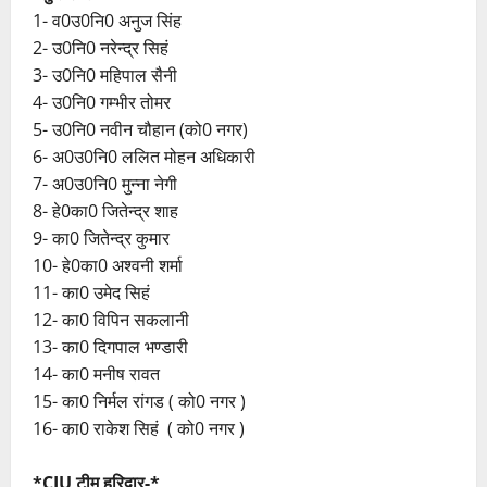
1- व0उ0नि0 अनुज सिंह
2- उ0नि0 नरेन्द्र सिहं
3- उ0नि0 महिपाल सैनी
4- उ0नि0 गम्भीर तोमर
5- उ0नि0 नवीन चौहान (को0 नगर)
6- अ0उ0नि0 ललित मोहन अधिकारी
7- अ0उ0नि0 मुन्ना नेगी
8- हे0का0 जितेन्द्र शाह
9- का0 जितेन्द्र कुमार
10- हे0का0 अश्वनी शर्मा
11- का0 उमेद सिहं
12- का0 विपिन सकलानी
13- का0 दिगपाल भण्डारी
14- का0 मनीष रावत
15- का0 निर्मल रांगड ( को0 नगर )
16- का0 राकेश सिहं ( को0 नगर )
*CIU टीम हरिद्वार-*