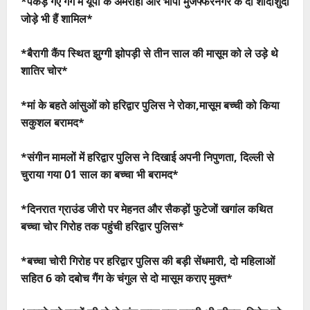
*पकड़े गए गैंग में यूपी के अमरोहा और भोपा मुजफ्फरनगर के दो शादीशुदा
जोड़े भी हैं शामिल*
*बैरागी कैंप स्थित झुग्गी झोपड़ी से तीन साल की मासूम को ले उड़े थे
शातिर चोर*
*मां के बहते आंसुओं को हरिद्वार पुलिस ने रोका,मासूम बच्ची को किया
सकुशल बरामद*
*संगीन मामलों में हरिद्वार पुलिस ने दिखाई अपनी निपुणता, दिल्ली से
चुराया गया 01 साल का बच्चा भी बरामद*
*दिनरात ग्राउंड जीरो पर मेहनत और सैकड़ों फुटेजों खगांल कथित
बच्चा चोर गिरोह तक पहुंची हरिद्वार पुलिस*
*बच्चा चोरी गिरोह पर हरिद्वार पुलिस की बड़ी सेंधमारी, दो महिलाओं
सहित 6 को दबोच गैंग के चंगुल से दो मासूम कराए मुक्त*