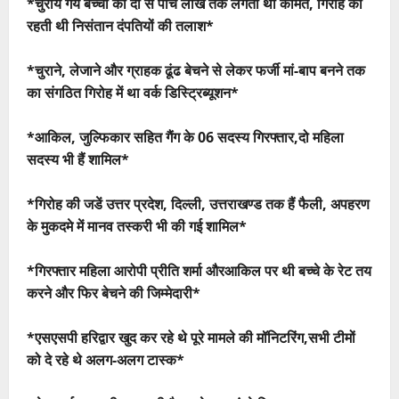
*चुराये गये बच्चों की दो से पांच लाख तक लगती थी कीमत, गिरोह को
रहती थी निसंतान दंपतियों की तलाश*
*चुराने, लेजाने और ग्राहक ढूंढ बेचने से लेकर फर्जी मां-बाप बनने तक
का संगठित गिरोह में था वर्क डिस्ट्रिब्यूशन*
*आकिल, जुल्फिकार सहित गैंग के 06 सदस्य गिरफ्तार,दो महिला
सदस्य भी हैं शामिल*
*गिरोह की जडें उत्तर प्रदेश, दिल्ली, उत्तराखण्ड तक हैं फैली, अपहरण
के मुकदमे में मानव तस्करी भी की गई शामिल*
*गिरफ्तार महिला आरोपी प्रीति शर्मा औरआकिल पर थी बच्चे के रेट तय
करने और फिर बेचने की जिम्मेदारी*
*एसएसपी हरिद्वार खुद कर रहे थे पूरे मामले की मॉनिटरिंग,सभी टीमों
को दे रहे थे अलग-अलग टास्क*