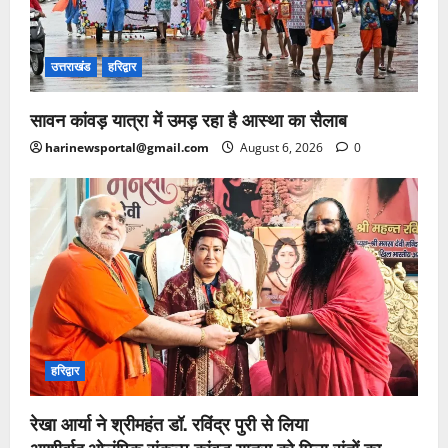
उत्तराखंड
हरिद्वार
सावन कांवड़ यात्रा में उमड़ रहा है आस्था का सैलाब
harinewsportal@gmail.com
August 6, 2026
0
हरिद्वार
रेखा आर्या ने श्रीमहंत डॉ. रविंद्र पुरी से लिया
आशीर्वाद,ओलंपिक संकल्प कांवड़ यात्रा को मिला संतों का