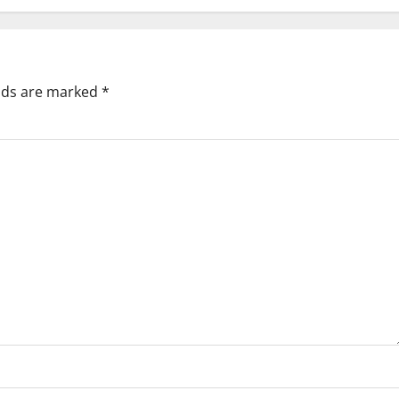
elds are marked
*