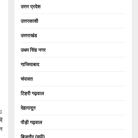
उत्तर प्रदेश
उत्तरकाशी
उत्तराखंड
उधम सिंह नगर
गाजियाबाद
चंपावत
टिहरी गढ़वाल
देहारादून
:
ें
पौड़ी गढ़वाल
ान
बिजनौर (यूपी)