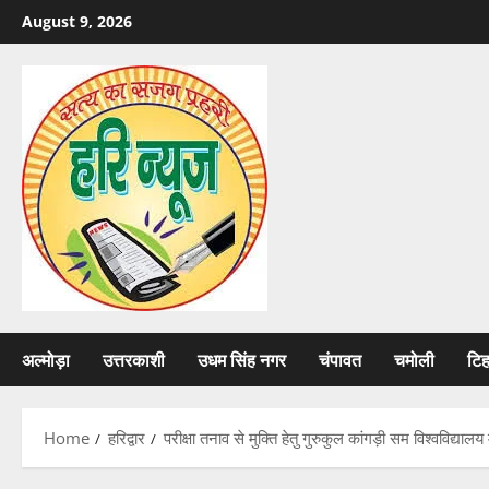
Skip
August 9, 2026
to
content
अल्मोड़ा
उत्तरकाशी
उधम सिंह नगर
चंपावत
चमोली
टि
Home
हरिद्वार
परीक्षा तनाव से मुक्ति हेतु गुरुकुल कांगड़ी सम विश्वविद्या