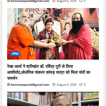
harinewsportal@gmail.com
August 6, 2026
0
हरिद्वार
रेखा आर्या ने श्रीमहंत डॉ. रविंद्र पुरी से लिया
आशीर्वाद,ओलंपिक संकल्प कांवड़ यात्रा को मिला संतों का
समर्थन
harinewsportal@gmail.com
August 6, 2026
0