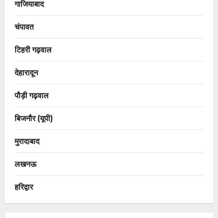
गाजियाबाद
चंपावत
टिहरी गढ़वाल
देहारादून
पौड़ी गढ़वाल
बिजनौर (यूपी)
मुरादाबाद
लखनऊ
हरिद्वार