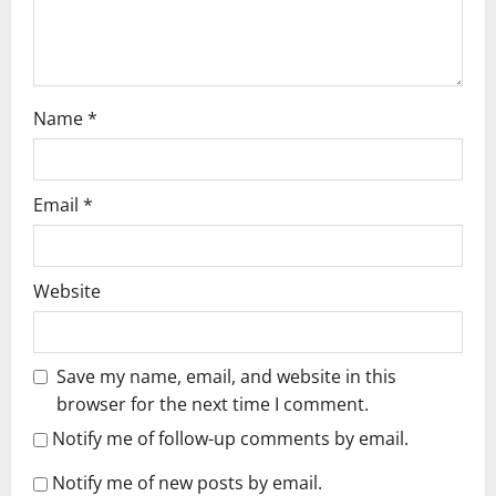
o
n
Name
*
Email
*
Website
Save my name, email, and website in this
browser for the next time I comment.
Notify me of follow-up comments by email.
Notify me of new posts by email.