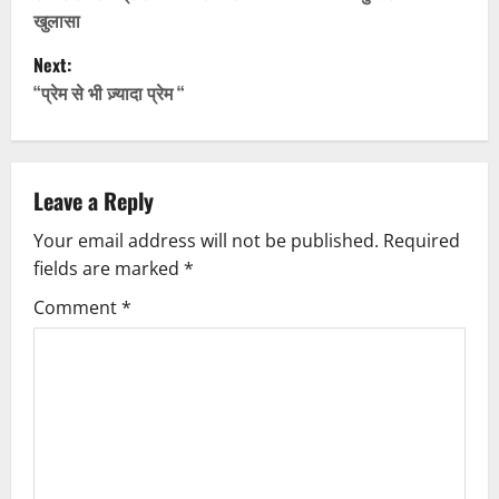
o
खुलासा
s
Next:
t
“प्रेम से भी ज़्यादा प्रेम “
n
a
Leave a Reply
v
Your email address will not be published.
Required
fields are marked
*
i
Comment
*
g
a
t
i