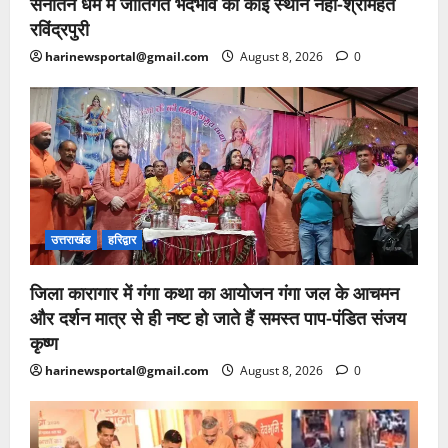
सनातन धर्म में जातिगत भेदभाव का कोई स्थान नहीं-श्रीमहंत
रविंद्रपुरी
harinewsportal@gmail.com
August 8, 2026
0
उत्तराखंड
हरिद्वार
जिला कारागार में गंगा कथा का आयोजन गंगा जल के आचमन
और दर्शन मात्र से ही नष्ट हो जाते हैं समस्त पाप-पंडित संजय
कृष्ण
harinewsportal@gmail.com
August 8, 2026
0