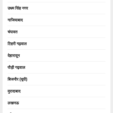
उधम सिंह नगर
गाजियाबाद
चंपावत
टिहरी गढ़वाल
देहारादून
पौड़ी गढ़वाल
बिजनौर (यूपी)
मुरादाबाद
लखनऊ