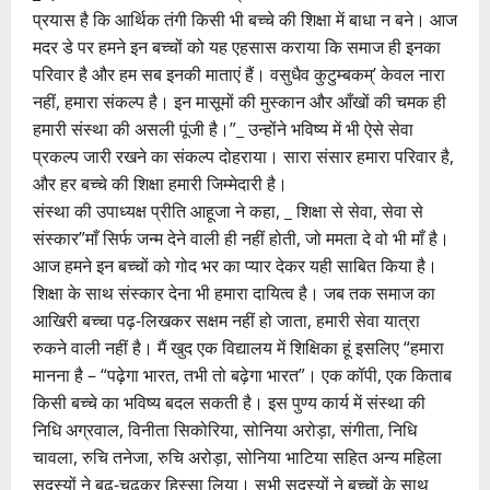
प्रयास है कि आर्थिक तंगी किसी भी बच्चे की शिक्षा में बाधा न बने। आज
मदर डे पर हमने इन बच्चों को यह एहसास कराया कि समाज ही इनका
परिवार है और हम सब इनकी माताएं हैं। वसुधैव कुटुम्बकम्’ केवल नारा
नहीं, हमारा संकल्प है। इन मासूमों की मुस्कान और आँखों की चमक ही
हमारी संस्था की असली पूंजी है।”_ उन्होंने भविष्य में भी ऐसे सेवा
प्रकल्प जारी रखने का संकल्प दोहराया। सारा संसार हमारा परिवार है,
और हर बच्चे की शिक्षा हमारी जिम्मेदारी है।
संस्था की उपाध्यक्ष प्रीति आहूजा ने कहा, _ शिक्षा से सेवा, सेवा से
संस्कार”माँ सिर्फ जन्म देने वाली ही नहीं होती, जो ममता दे वो भी माँ है।
आज हमने इन बच्चों को गोद भर का प्यार देकर यही साबित किया है।
शिक्षा के साथ संस्कार देना भी हमारा दायित्व है। जब तक समाज का
आखिरी बच्चा पढ़-लिखकर सक्षम नहीं हो जाता, हमारी सेवा यात्रा
रुकने वाली नहीं है। मैं खुद एक विद्यालय में शिक्षिका हूं इसलिए “हमारा
मानना है – “पढ़ेगा भारत, तभी तो बढ़ेगा भारत”। एक कॉपी, एक किताब
किसी बच्चे का भविष्य बदल सकती है। इस पुण्य कार्य में संस्था की
निधि अग्रवाल, विनीता सिकोरिया, सोनिया अरोड़ा, संगीता, निधि
चावला, रुचि तनेजा, रुचि अरोड़ा, सोनिया भाटिया सहित अन्य महिला
सदस्यों ने बढ़-चढ़कर हिस्सा लिया। सभी सदस्यों ने बच्चों के साथ