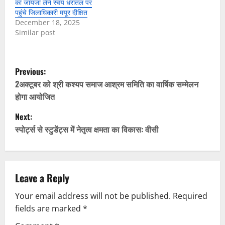
का जायजा लेने स्वयं धरातल पर
पहुंचे जिलाधिकारी मयूर दीक्षित
December 18, 2025
Similar post
P
Previous:
o
2अक्टूबर को श्री कश्यप समाज आश्रम समिति का वार्षिक सम्मेलन
होगा आयोजित
s
Next:
t
स्पोर्ट्स से स्टुडेंट्स में नेतृत्व क्षमता का विकास: वीसी
n
a
Leave a Reply
v
Your email address will not be published.
Required
fields are marked
*
i