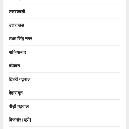
उत्तरकाशी
उत्तराखंड
उधम सिंह नगर
गाजियाबाद
चंपावत
टिहरी गढ़वाल
देहारादून
पौड़ी गढ़वाल
बिजनौर (यूपी)