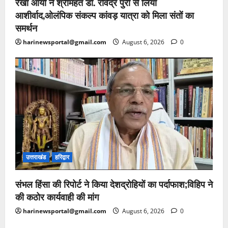
रेखा आर्या ने श्रीमहंत डॉ. रविंद्र पुरी से लिया
आशीर्वाद,ओलंपिक संकल्प कांवड़ यात्रा को मिला संतों का
समर्थन
harinewsportal@gmail.com
August 6, 2026
0
उत्तराखंड
हरिद्वार
संभल हिंसा की रिपोर्ट ने किया देशद्रोहियों का पर्दाफाश;विहिप ने
की कठोर कार्यवाही की मांग
harinewsportal@gmail.com
August 6, 2026
0