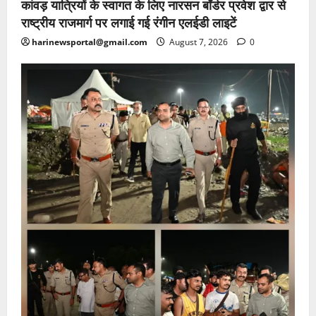
कांवड़ यात्रियों के स्वागत के लिए नारसन बॉर्डर प्रवेश द्वार से
राष्ट्रीय राजमार्ग पर लगाई गई रंगीन एलईडी लाइटें
harinewsportal@gmail.com
August 7, 2026
0