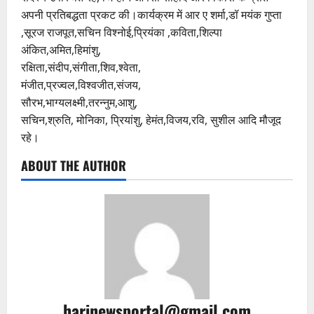
अपनी प्रतिबद्धता प्रकट की।कार्यक्रम में आर ए शर्मा,डॉ मयंक गुप्ता
,सूरज राजपूत,सचिन विश्नोई,प्रियंका ,कविता,शिल्पा
अंकित,अमित,हिमांशु,
रक्षिता,संदीप,संगीता,शिव,श्वेता,
मंजीत,प्रज्वल,विश्वजीत,संजय,
सौरभ,भाग्यलक्ष्मी,तरन्नुम,आशु,
सचिन,श्रुति, मोनिका, प्रियांशु, हेमंत,विजय,रवि, सुशील आदि मौजूद
रहे।
ABOUT THE AUTHOR
harinewsportal@gmail.com