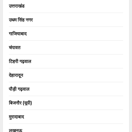
उत्तराखंड
उधम सिंह नगर
गाजियाबाद
चंपावत
टिहरी गढ़वाल
देहारादून
पौड़ी गढ़वाल
बिजनौर (यूपी)
मुरादाबाद
लखनऊ