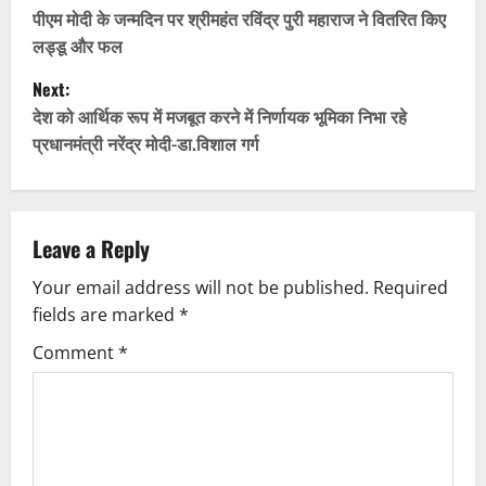
o
पीएम मोदी के जन्मदिन पर श्रीमहंत रविंद्र पुरी महाराज ने वितरित किए
लड्डू और फल
s
Next:
t
देश को आर्थिक रूप में मजबूत करने में निर्णायक भूमिका निभा रहे
प्रधानमंत्री नरेंद्र मोदी-डा.विशाल गर्ग
n
a
v
Leave a Reply
Your email address will not be published.
Required
i
fields are marked
*
g
Comment
*
a
t
i