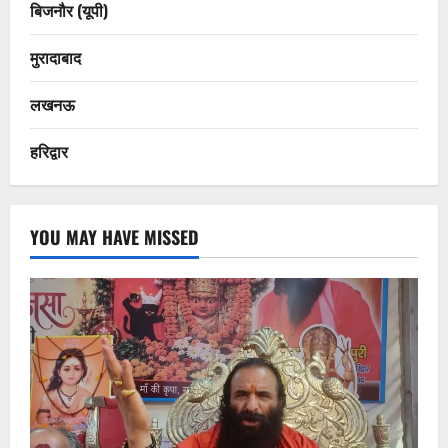
बिजनौर (यूपी)
मुरादाबाद
लखनऊ
हरिद्वार
YOU MAY HAVE MISSED