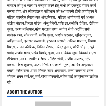
संगठन को बूथ स्तर पर मजबूत करने हेतु सभी को एकजुट होकर कार्य
करना होगा,और लोकतंत्र व संविधान की रक्षा करनी होगी,कार्यक्रम में
महिला कांग्रेस जिलाध्यक्ष अंजू मिश्रा, महिला आयोग की पूर्व अध्यक्ष
संतोष चौहान,विमला पांडेय, अंजु द्विवेदी,शशि झा,नलीनि दीक्षित, दीपिका
गुप्ता, वरुण बालियान,महेश प्रताप राणा, मनोज सैनी,अरविंद शर्मा,
अशोक शर्मा, सोम त्यागी, मनीष गुप्ता, आशीष प्रधान, भूपेंद्र पटुवर,
याज्ञिक वर्मा, इसरार सलमानी, इरफान अंसारी, अनिल भास्कर, विभाष
मिश्रा, राजन कौशिक, नितिन तेश्वर, उपेंद्र कुमार, ओपी चौहान, पूर्व
पार्षद राजीव भार्गव,पार्षद हिमांशु गुप्ता, पार्षद विवेक भूषण विक्की,बीएस
तेजियान ,पार्षद महावीर वशिष्ठ, सोहित सेठी, राजीव पाराशर, ग्रेस
कश्यप, कैश खुराना, अजय गिरी, दीपकमणी गुप्ता, अरविंद अग्रवाल
बबली, महेश दास ,राघव मित्तल,शरद अग्रवाल, सन्नी सक्सेना,अमन
चौहान,अमन शर्मा,मधु शर्मा,गौरव गोस्वामी,सहित कई कांग्रेसजन शामिल
रहे।
ABOUT THE AUTHOR