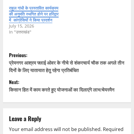
राहुल गांधी के प्रस्तावित कार्यक्रम
की अनुमति स्थगित होने पर हरिद्वार
में कांग्रेसियों ने किया प्रदर्शन
July 15, 2026
In "उत्तराखंड"
P
Previous:
o
प्रेमनगर आश्रम फ्लाई ओवर के नीचे से शंकरचार्य चौक तक अगले तीन
दिनों के लिए यातायात हेतु रहेगा प्रतिबंधित
s
Next:
t
किसान हित में काम करते हुए योजनाओं का दिलाएंगे लाभ:चेयरमैन
n
a
Leave a Reply
v
Your email address will not be published.
Required