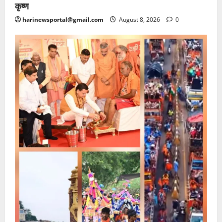
कृष्ण
harinewsportal@gmail.com
August 8, 2026
0