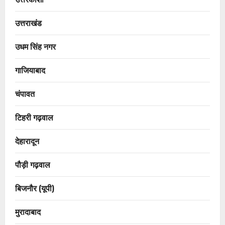
उत्तराखंड
उधम सिंह नगर
गाजियाबाद
चंपावत
टिहरी गढ़वाल
देहारादून
पौड़ी गढ़वाल
बिजनौर (यूपी)
मुरादाबाद