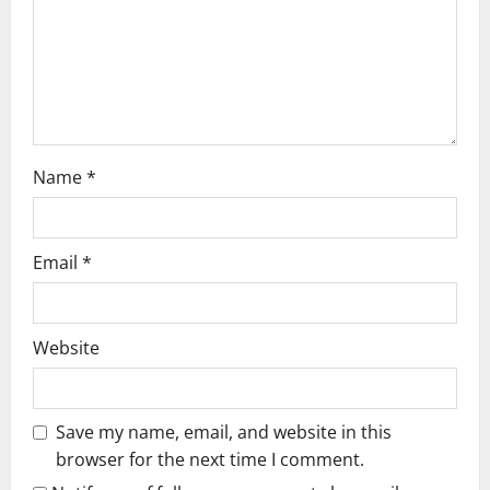
i
o
n
Name
*
Email
*
Website
Save my name, email, and website in this
browser for the next time I comment.