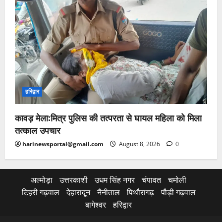
हरिद्वार
कावड़ मेला:मित्र पुलिस की तत्परता से घायल महिला को मिला
तत्काल उपचार
harinewsportal@gmail.com
August 8, 2026
0
अल्मोड़ा
उत्तरकाशी
उधम सिंह नगर
चंपावत
चमोली
टिहरी गढ़वाल
देहारादून
नैनीताल
पिथौरागढ़
पौड़ी गढ़वाल
बागेश्वर
हरिद्वार