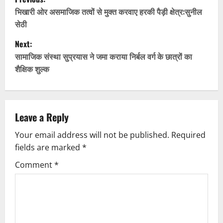
o
भिखारी ओर असमाजिक तत्वों से मुक्त करवाए हरकी पैड़ी क्षेत्र:सुनील
सेठी
s
Next:
t
सामाजिक संस्था सुप्रयास ने जमा कराया निर्बल वर्ग के छात्रों का
शैक्षिक शुल्क
n
a
v
Leave a Reply
Your email address will not be published.
Required
i
fields are marked
*
g
Comment
*
a
t