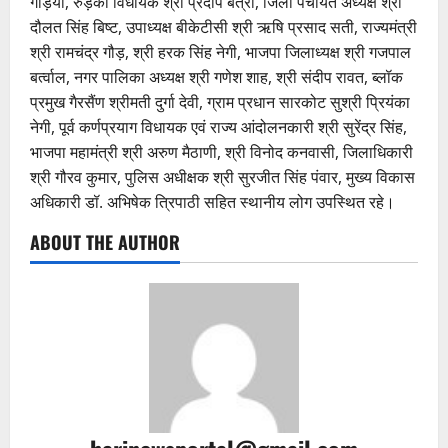
गड़िया, रुड़की विधायक श्री प्रदीप बत्रा, जिला पंचायत अध्यक्ष श्री
दौलत सिंह बिष्ट, उपाध्यक्ष बीकेटीसी श्री ऋषि प्रसाद सती, राज्यमंत्री
श्री रामचंद्र गौड़, श्री हरक सिंह नेगी, भाजपा जिलाध्यक्ष श्री गजपाल
बर्त्वाल, नगर पालिका अध्यक्ष श्री गणेश शाह, श्री संदीप रावत, ब्लॉक
प्रमुख गैरसैंण श्रीमती दुर्गा देवी, ग्राम प्रधान सारकोट सुश्री प्रियंका
नेगी, पूर्व कर्णप्रयाग विधायक एवं राज्य आंदोलनकारी श्री सुरेंद्र सिंह,
भाजपा महामंत्री श्री अरुण मैठाणी, श्री विनोद कनवासी, जिलाधिकारी
श्री गौरव कुमार, पुलिस अधीक्षक श्री सुरजीत सिंह पंवार, मुख्य विकास
अधिकारी डॉ. अभिषेक त्रिपाठी सहित स्थानीय लोग उपस्थित रहे।
ABOUT THE AUTHOR