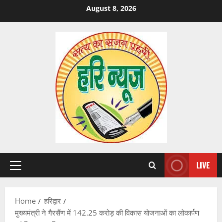
Skip
August 8, 2026
to
content
LIVE
Primary
Menu
Home
हरिद्वार
मुख्यमंत्री ने गैरसैंण में 142.25 करोड़ की विकास योजनाओं का लोकार्पण