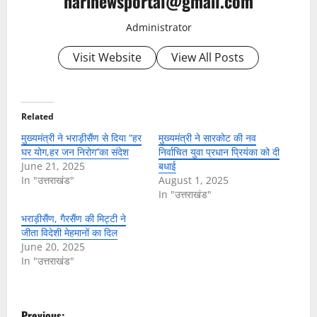
harinewsportal@gmail.com
Administrator
Visit Website
View All Posts
Related
मुख्यमंत्री ने भराड़ीसैंण से दिया “हर
मुख्यमंत्री ने सारकोट की नव
घर योग,हर जन निरोग’’का संदेश
निर्वाचित युवा प्रधान प्रियंका को दी
June 21, 2025
बधाई
In "उत्तराखंड"
August 1, 2025
In "उत्तराखंड"
भराड़ीसैंण, गैरसैंण की मिट्टी ने
जीता विदेशी मेहमानों का दिल
June 20, 2025
In "उत्तराखंड"
P
Previous: