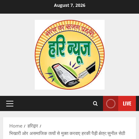
Skip
August 7, 2026
to
content
LIVE
Primary
Menu
Home
हरिद्वार
भिखारी ओर असमाजिक तत्वों से मुक्त करवाए हरकी पैड़ी क्षेत्र:सुनील सेठी