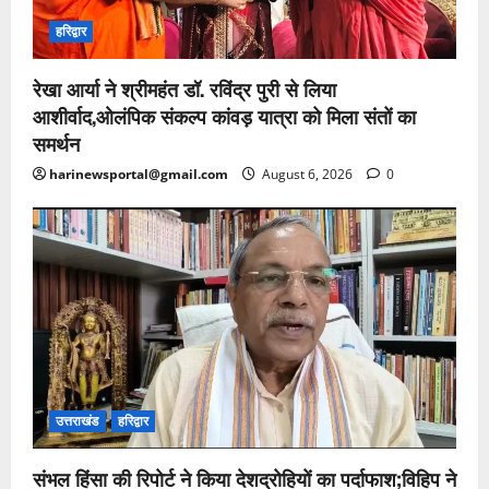
हरिद्वार
रेखा आर्या ने श्रीमहंत डॉ. रविंद्र पुरी से लिया
आशीर्वाद,ओलंपिक संकल्प कांवड़ यात्रा को मिला संतों का
समर्थन
harinewsportal@gmail.com
August 6, 2026
0
उत्तराखंड
हरिद्वार
संभल हिंसा की रिपोर्ट ने किया देशद्रोहियों का पर्दाफाश;विहिप ने