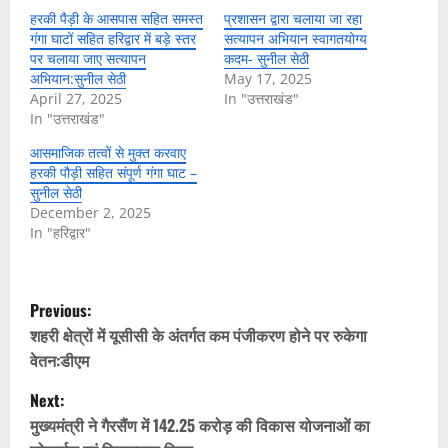
हरकी पैड़ी के आसपास सहित समस्त
प्रशासन द्वारा चलाया जा रहा
गंगा घाटों सहित हरिद्वार में बड़े स्तर
सत्यापन अभियान स्वागतयोग्य
पर चलाया जाए सत्यापन
कदम- सुनील सेठी
अभियान:सुनील सेठी
May 17, 2025
April 27, 2025
In "उत्तराखंड"
In "उत्तराखंड"
आसमाजिक तत्वों से मुक्त करवाए
हरकी पौड़ी सहित संपूर्ण गंगा घाट –
सुनील सेठी
December 2, 2025
In "हरिद्वार"
P
Previous:
o
शहरी क्षेत्रों में यूसीसी के अंतर्गत कम पंजीकरण होने पर रुकेगा
वेतन:डीएम
s
Next:
t
मुख्यमंत्री ने गैरसैंण में 142.25 करोड़ की विकास योजनाओं का