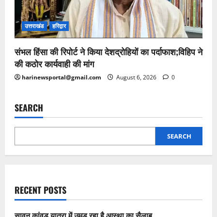
उत्तराखंड
हरिद्वार
संभल हिंसा की रिपोर्ट ने किया देशद्रोहियों का पर्दाफाश;विहिप ने
की कठोर कार्यवाही की मांग
harinewsportal@gmail.com
August 6, 2026
0
SEARCH
SEARCH
RECENT POSTS
सावन कांवड़ यात्रा में उमड़ रहा है आस्था का सैलाब