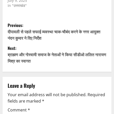
July 9, 2025
In "उत्तराखंड"
P
Previous:
o
दीपावली से पहले सफाई व्यवस्था चाक-चौबंद करने के नगर आयुक्त
नंदन कुमार ने दिए निर्देश
s
Next:
t
ब्राह्मण और गोस्वामी समाज के नेताओं ने किया सीडीओ ललित नारायण
मिश्र का स्वागत
n
a
v
Leave a Reply
Your email address will not be published.
Required
i
fields are marked
*
g
Comment
*