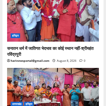
हरिद्वार
सनातन धर्म में जातिगत भेदभाव का कोई स्थान नहीं-श्रीमहंत
रविंद्रपुरी
harinewsportal@gmail.com
August 8, 2026
0
उत्तराखंड
हरिद्वार