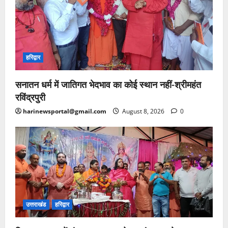
हरिद्वार
सनातन धर्म में जातिगत भेदभाव का कोई स्थान नहीं-श्रीमहंत
रविंद्रपुरी
harinewsportal@gmail.com
August 8, 2026
0
उत्तराखंड
हरिद्वार