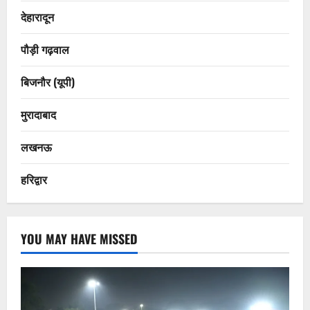
देहारादून
पौड़ी गढ़वाल
बिजनौर (यूपी)
मुरादाबाद
लखनऊ
हरिद्वार
YOU MAY HAVE MISSED