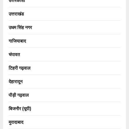
उत्तरकाशी
उत्तराखंड
उधम सिंह नगर
गाजियाबाद
चंपावत
टिहरी गढ़वाल
देहारादून
पौड़ी गढ़वाल
बिजनौर (यूपी)
मुरादाबाद