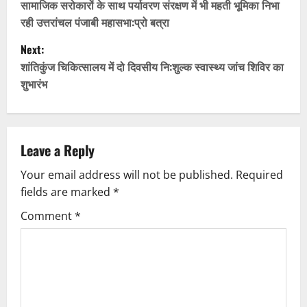
o
सामाजिक सरोकारों के साथ पर्यावरण संरक्षण में भी महती भूमिका निभा
रही उत्तरांचल पंजाबी महासभा:प्रो बत्रा
s
Next:
t
शांतिकुंज चिकित्सालय में दो दिवसीय नि:शुल्क स्वास्थ्य जांच शिविर का
शुभारंभ
n
a
v
Leave a Reply
Your email address will not be published.
Required
i
fields are marked
*
g
Comment
*
a
t
i