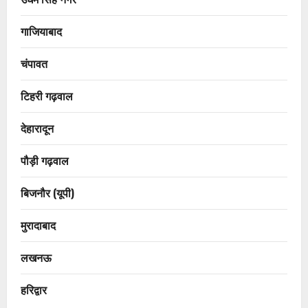
गाजियाबाद
चंपावत
टिहरी गढ़वाल
देहारादून
पौड़ी गढ़वाल
बिजनौर (यूपी)
मुरादाबाद
लखनऊ
हरिद्वार