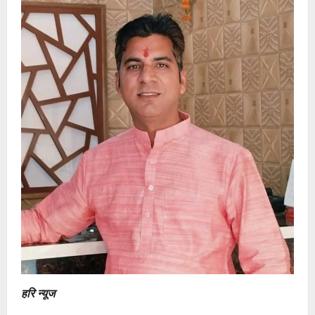
हरि न्यूज