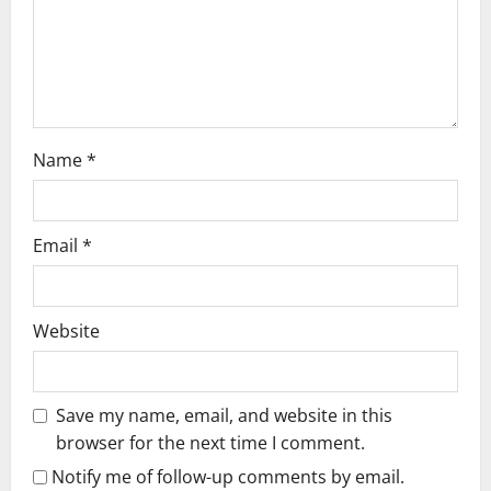
o
n
Name
*
Email
*
Website
Save my name, email, and website in this
browser for the next time I comment.
Notify me of follow-up comments by email.