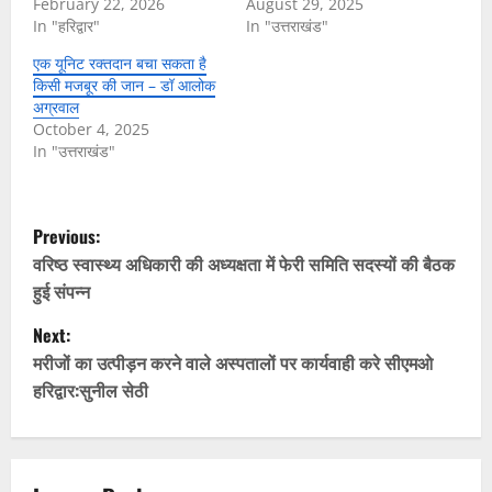
February 22, 2026
August 29, 2025
In "हरिद्वार"
In "उत्तराखंड"
एक यूनिट रक्तदान बचा सकता है
किसी मजबूर की जान – डॉ आलोक
अग्रवाल
October 4, 2025
In "उत्तराखंड"
P
Previous:
o
वरिष्ठ स्वास्थ्य अधिकारी की अध्यक्षता में फेरी समिति सदस्यों की बैठक
हुई संपन्न
s
Next:
t
मरीजों का उत्पीड़न करने वाले अस्पतालों पर कार्यवाही करे सीएमओ
हरिद्वार:सुनील सेठी
n
a