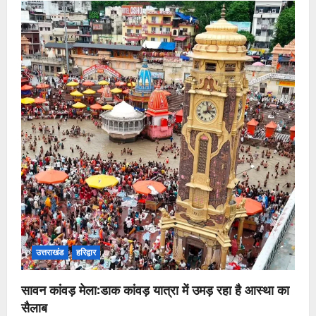
उत्तराखंड
हरिद्वार
सावन कांवड़ मेला:डाक कांवड़ यात्रा में उमड़ रहा है आस्था का
सैलाब