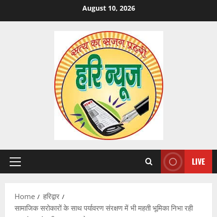
Skip
August 10, 2026
to
content
LIVE
Primary
Menu
Home
हरिद्वार
सामाजिक सरोकारों के साथ पर्यावरण संरक्षण में भी महती भूमिका निभा रही