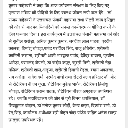
कुमार माहेश्वरी ने कहा कि आज पर्यावरण संरक्षण के लिए किए गए
प्रयास भविष्य की पीढ़ियों के लिए स्वस्थ जीवन रूपी फल देंगे। डॉ
संजय माहेश्वरी ने उत्तरांचल पंजाबी महासभा तथा रोटरी क्लब हरिद्वार
की ओर से आए पदाधिकारियों को सफल कार्यक्रम आयोजित करने के
लिए धन्यवाद दिया। इस कार्यक्रम में उत्तरांचल पंजाबी महासभा की ओर
से सुनील अरोड़ा, अनिल कुमार कुमार, जगदीश लाल पाहवा, प्रदीप
कालरा, हिमांशु चोपड़ा,पार्षद परविंदर सिंह, राजू ओबेरॉय, श्रीमती
कामिनी सड़ाना, श्रीमती आशी भारद्वाज पार्षद, देवेंद्र चावला, प्रवीण
अरोड़ा, परमानंद पोपली, डॉ संदीप कपूर, सुश्री मिनी, श्रीमती नेहा
मलिक, श्रीमती शालू आहूजा, श्रीमती हिमानी मेहता, श्याम अदलखा,
राम अरोड़ा, नागेश वर्मा, प्रमोद पांधी तथा रोटरी क्लब हरिद्वार की ओर
से रोटेरियन बी एम गुप्ता, रोटेरियन मुकेश भार्गव, रोटेरियन हिमांशु
चोपड़ा, रोटेरियन सक्षम पाठक, रोटेरियन नीरज अग्रवाल उपस्थित
रहे। जबकि महाविद्यालय की ओर से प्रो विनय थपलियाल, डॉ
शिवकुमार चौहान, डॉ मनोज कुमार सोही, वैभव बत्रा, दिव्यांश शर्मा, डॉ
रेनू सिंह, कार्यालय अधीक्षक श्री मोहन चंद्र पांडेय सहित अनेक छात्र
छात्राएं उपस्थित रहें।