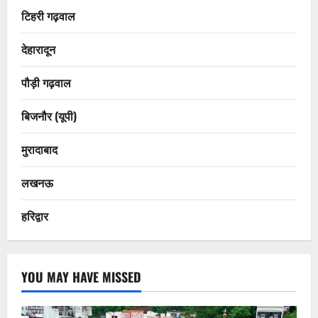
टिहरी गढ़वाल
देहारादून
पौड़ी गढ़वाल
बिजनौर (यूपी)
मुरादाबाद
लखनऊ
हरिद्वार
YOU MAY HAVE MISSED