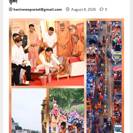
कृष्ण
harinewsportal@gmail.com
August 8, 2026
0