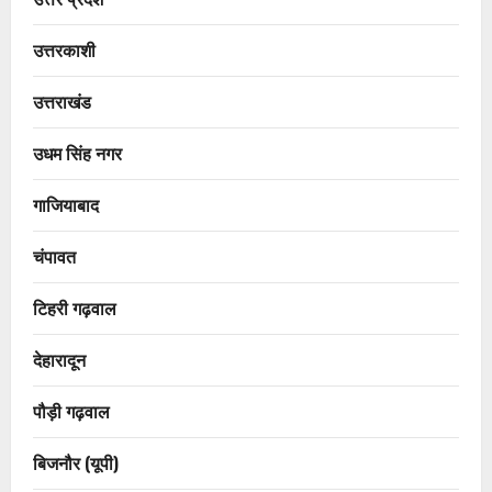
उत्तरकाशी
उत्तराखंड
उधम सिंह नगर
गाजियाबाद
चंपावत
टिहरी गढ़वाल
देहारादून
पौड़ी गढ़वाल
बिजनौर (यूपी)