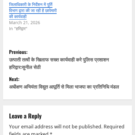
जिलाधिकारी के निर्देशन में पूर्ति
विभाग द्वारा की जा रही है छापेमारी
की कार्यवाही
March 21, 2026
In "हरिद्वार"
P
Previous:
o
उत्पाती तत्वों के खिलाफ सख्त कार्यवाही करे पुलिस प्रशाशन
हरिद्वार:सुनील सेठी
s
Next:
t
अधीक्षण अभियंता विद्युत आपूर्ति से मिला भाजपा का प्रतिनिधि मंडल
n
a
Leave a Reply
v
Your email address will not be published.
Required
fields are marked
*