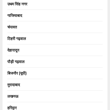
उधम सिंह नगर
गाजियाबाद
चंपावत
टिहरी गढ़वाल
देहारादून
पौड़ी गढ़वाल
बिजनौर (यूपी)
मुरादाबाद
लखनऊ
हरिद्वार