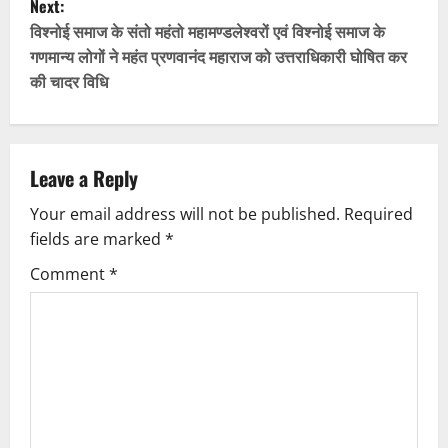
Next:
t
विश्नोई समाज के संतो महंतो महामण्डलेश्वरों एवं विश्नोई समाज के
गणमान्य लोगों ने महंत प्रणवानंद महाराज को उत्तराधिकारी घोषित कर
n
की चादर विधि
a
v
Leave a Reply
i
Your email address will not be published.
Required
g
fields are marked
*
Comment
*
a
t
i
o