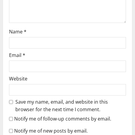
n
Name
*
Email
*
Website
Save my name, email, and website in this
browser for the next time I comment.
Notify me of follow-up comments by email.
Notify me of new posts by email.