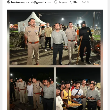
harinewsportal@gmail.com
August 7, 2026
0