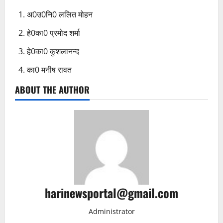
अ0उ0नि0 ललित मोहन
⁠हे0का0 प्रमोद शर्मा
हे0का0 कुशलानन्द
का0 मनीष रावत
ABOUT THE AUTHOR
harinewsportal@gmail.com
Administrator