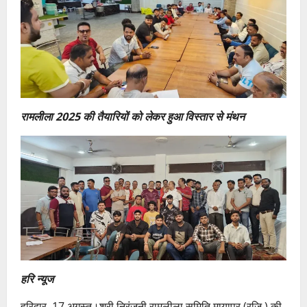
रामलीला 2025 की तैयारियों को लेकर हुआ विस्तार से मंथन
हरि न्यूज
हरिद्वार, 17 अगस्त।श्री निरंजनी रामलीला समिति मायापुर (रजि.) की