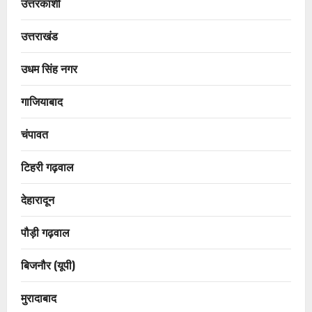
उत्तरकाशी
उत्तराखंड
उधम सिंह नगर
गाजियाबाद
चंपावत
टिहरी गढ़वाल
देहारादून
पौड़ी गढ़वाल
बिजनौर (यूपी)
मुरादाबाद