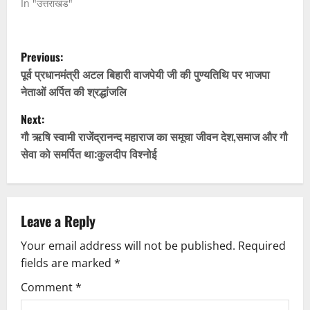
In "उत्तराखंड"
P
Previous:
o
पूर्व प्रधानमंत्री अटल बिहारी वाजपेयी जी की पुण्यतिथि पर भाजपा
नेताओं अर्पित की श्रद्धांजलि
s
Next:
t
गौ ऋषि स्वामी राजेंद्रानन्द महाराज का समूचा जीवन देश,समाज और गौ
सेवा को समर्पित था:कुलदीप विश्नोई
n
a
v
Leave a Reply
Your email address will not be published.
Required
i
fields are marked
*
g
Comment
*