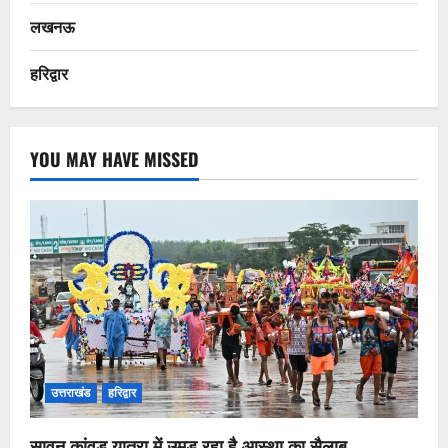
लखनऊ
हरिद्वार
YOU MAY HAVE MISSED
उत्तराखंड
हरिद्वार
सावन कांवड़ यात्रा में उमड़ रहा है आस्था का सैलाब