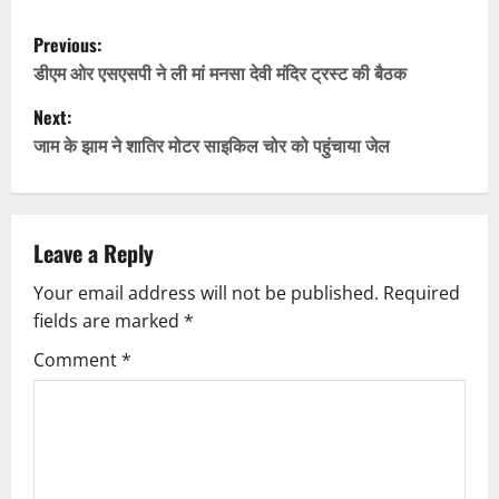
P
Previous:
o
डीएम ओर एसएसपी ने ली मां मनसा देवी मंदिर ट्रस्ट की बैठक
Next:
s
जाम के झाम ने शातिर मोटर साइकिल चोर को पहुंचाया जेल
t
n
Leave a Reply
a
Your email address will not be published.
Required
v
fields are marked
*
i
Comment
*
g
a