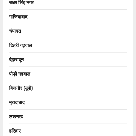
उधम सिंह नगर
गाजियाबाद
चंपावत
टिहरी गढ़वाल
देहारादून
पौड़ी गढ़वाल
बिजनौर (यूपी)
मुरादाबाद
लखनऊ
हरिद्वार