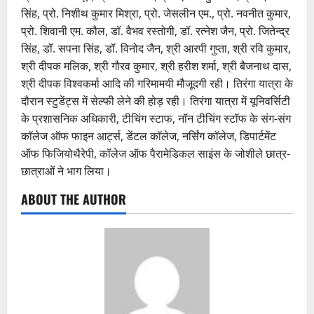
सिंह, प्रो. निशीथ कुमार मिश्रा, प्रो. जेसलीन एम., प्रो. नवनीत कुमार,
प्रो. शिवानी एम. कौल, डॉ. वैभव रस्तोगी, डॉ. रत्नेश जैन, प्रो. जितेन्द्र
सिंह, डॉ. सपना सिंह, डॉ. विनोद जैन, श्री आरपी गुप्ता, श्री रवि कुमार,
श्री दीपक मलिक, श्री गौरव कुमार, श्री हरीश शर्मा, श्री बैजनाथ दास,
श्री दीपक विश्वकर्मा आदि की गरिमामयी मौजूदगी रही। तिरंगा यात्रा के
दौरान स्टुडेंट्स में सेल्फी लेने की होड़ रही। तिरंगा यात्रा में यूनिवर्सिटी
के प्रशासनिक अधिकारी, टीचिंग स्टाफ, नॉन टीचिंग स्टॉफ के संग-संग
कॉलेज ऑफ फाइन आर्ट्स, डेंटल कॉलेज, नर्सिंग कॉलेज, डिपार्टमेंट
ऑफ फिजियोथैरेपी, कॉलेज ऑफ पैरामेडिकल साइंस के जोशीले छात्र-
छात्राओं ने भाग लिया।
ABOUT THE AUTHOR