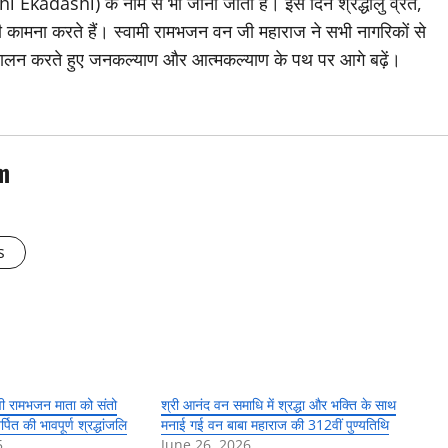
kadashi) के नाम से भी जाना जाता है। इस दिन श्रद्धालु व्रत,
 कामना करते हैं। स्वामी रामभजन वन जी महाराज ने सभी नागरिकों से
ालन करते हुए जनकल्याण और आत्मकल्याण के पथ पर आगे बढ़ें।
m
s
्वी रामभजन माता को संतो
श्री आनंद वन समाधि में श्रद्धा और भक्ति के साथ
्पित की भावपूर्ण श्रद्धांजलि
मनाई गई वन बाबा महाराज की 312वीं पुण्यतिथि
5
June 26, 2026