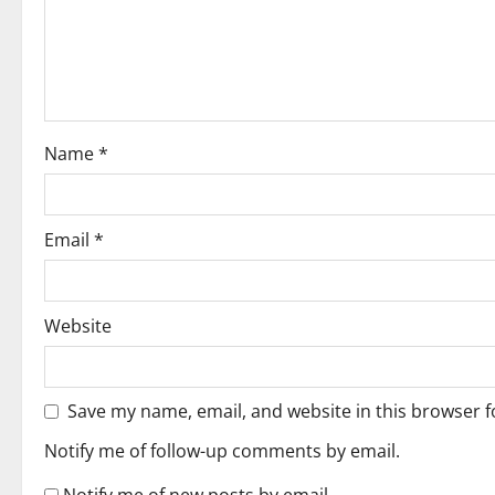
a
t
i
o
Name
*
n
Email
*
Website
Save my name, email, and website in this browser f
Notify me of follow-up comments by email.