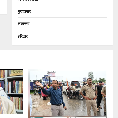
मुरादाबाद
लखनऊ
हरिद्वार