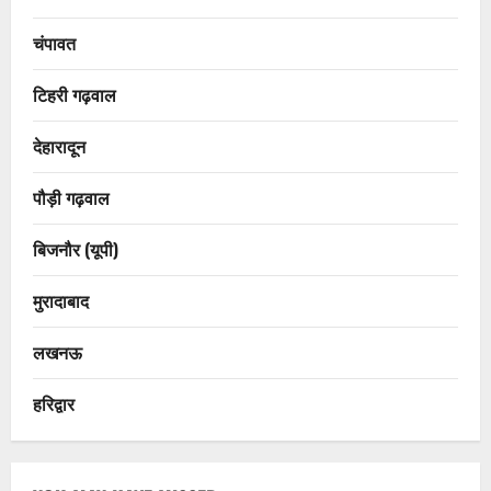
चंपावत
टिहरी गढ़वाल
देहारादून
पौड़ी गढ़वाल
बिजनौर (यूपी)
मुरादाबाद
लखनऊ
हरिद्वार