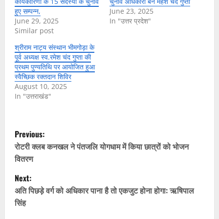
कार्यकारिणी के 15 सदस्यों के चुनाव
चुनाव अधिकारी बने महेश चंद गुप्ता
हुए सम्पन्न,
June 23, 2025
June 29, 2025
In "उत्तर प्रदेश"
Similar post
श्रीराम नाट्य संस्थान भीमगोड़ा के
पूर्व अध्यक्ष स्व.रमेश चंद गुप्ता की
प्रथम पुण्यतिथि पर आयोजित हुआ
स्वैच्छिक रक्तदान शिविर
August 10, 2025
In "उत्तराखंड"
P
Previous:
o
रोटरी क्लब कनखल ने पंतजलि योगधाम में किया छात्रों को भोजन
वितरण
s
Next:
t
अति पिछड़े वर्ग को अधिकार पाना है तो एकजुट होना होगा: ऋषिपाल
सिंह
n