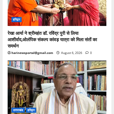
हरिद्वार
रेखा आर्या ने श्रीमहंत डॉ. रविंद्र पुरी से लिया
आशीर्वाद,ओलंपिक संकल्प कांवड़ यात्रा को मिला संतों का
समर्थन
harinewsportal@gmail.com
August 6, 2026
0
उत्तराखंड
हरिद्वार