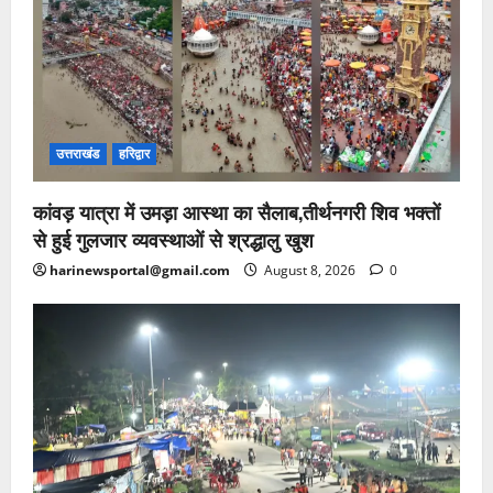
उत्तराखंड
हरिद्वार
कांवड़ यात्रा में उमड़ा आस्था का सैलाब,तीर्थनगरी शिव भक्तों
से हुई गुलजार व्यवस्थाओं से श्रद्धालु खुश
harinewsportal@gmail.com
August 8, 2026
0