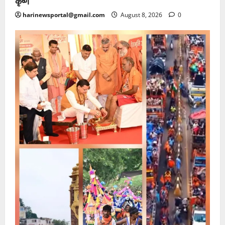
कृष्ण
harinewsportal@gmail.com
August 8, 2026
0