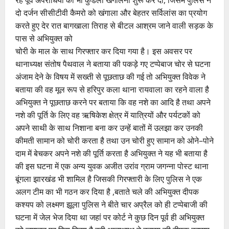
रहे पूर्व अपराधियों की भी कुंडली खंगालनी शुरू कर दी, जिसमें पुलिस ने
दो दर्जन सीसीटीवी कैमरो को खंगाला और बेहतर सर्विलांस का प्रयोग
करते हुए देर रात बागखाला तिराह से बीटल आश्रम जाने वाली सड़क के
पास से अभियुक्त को
चोरी के माल के साथ गिरफ्तार कर दिया गया है। इस अवसर पर
थानाध्यक्ष संतोष पैथवाल ने बताया की पकड़े गए टप्पेबाज चोर से घटना
अंजाम देने के विषय में सख्ती से पूछताछ की गई तो अभियुक्त विवेक ने
बताया की वह मूल रूप से हरिपुर कला थाना रायवाला का रहने वाला है
अभियुक्त ने पूछताछ करने पर बताया कि वह नशे का आदि है तथा अपने
नशे की पूर्ति के लिए वह ऋषिकेश क्षेत्र में यात्रियों और पर्यटकों को
अपने साथी के साथ निशाना बना कर उन्हें बातों में उलझा कर उनकी
कीमती सामान को चोरी करता है तथा उन चोरी हुए सामान को ओने–पोने
दाम में बेचकर अपने नशे की पूर्ति करता है अभियुक्त ने यह भी बताया है
की इस घटना में एक अन्य युवक अजीत उरांव ग्राम जगन्ना पोस्ट थाना
बूंगला झारखंड भी शामिल है जिसकी गिरफ्तारी के लिए पुलिस ने एक
अलग टीम का भी गठन कर दिया है ,बताते चले की अभियुक्त दीपक
कश्यप को लक्ष्मण झूला पुलिस ने बीते चार अप्रैल को ही टप्पेबाजी की
घटना में जेल भेज दिया था जहां पर कोर्ट ने कुछ दिन पूर्व ही अभियुक्त