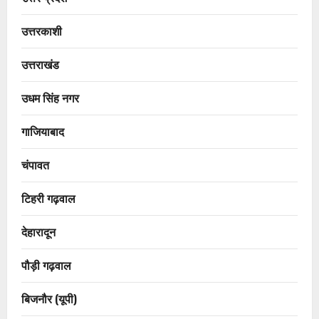
उत्तरकाशी
उत्तराखंड
उधम सिंह नगर
गाजियाबाद
चंपावत
टिहरी गढ़वाल
देहारादून
पौड़ी गढ़वाल
बिजनौर (यूपी)