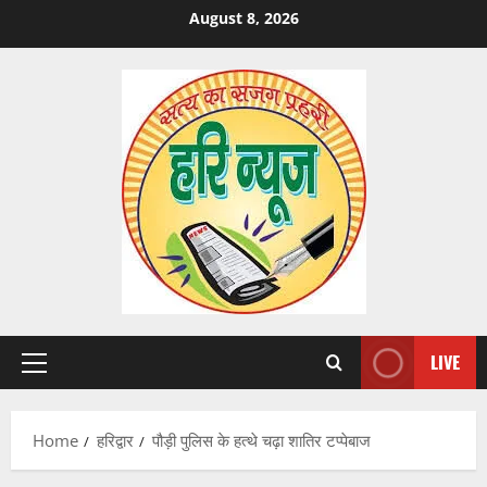
Skip
August 8, 2026
to
content
LIVE
Primary
Menu
Home
हरिद्वार
पौड़ी पुलिस के हत्थे चढ़ा शातिर टप्पेबाज