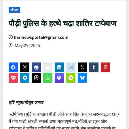
हरिद्वार
पौड़ी पुलिस के हत्थे चढ़ा शातिर टप्पेबाज
harinewsportal@gmail.com
May 29, 2025
हरि न्यूज/पीयूष जाटव
ऋषिकेश।पुलिस कप्तान पौड़ी लोकेश्वर सिंह के द्वारा लक्ष्मणझूला क्षेत्र
में गंगा घाटों,आरती स्थलों तथा महत्वपूर्ण मठ,मंदिरों,आश्रम ओर
धर्मशाला में संदिग्ध गतिविधियों पर नजर रखने ओर सतर्कता बरतने के