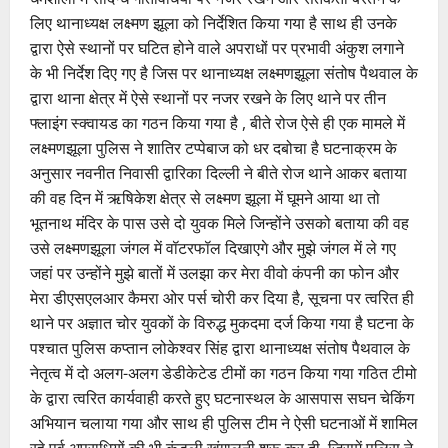
लिए थानाध्यक्ष लक्ष्मण झूला को निर्देशित किया गया है साथ ही उनके
द्वारा ऐसे स्थानों पर घटित होने वाले अपराधों पर प्रभावी अंकुश लगाने
के भी निर्देश दिए गए है जिस पर थानाध्यक्ष लक्ष्मणझूला संतोष पैथवाल के
द्वारा थाना क्षेत्र में ऐसे स्थानों पर नजर रखने के लिए थाने पर तीन
फ्लाइंग स्क्वायड का गठन किया गया है , बीते रोज ऐसे ही एक मामले में
लक्ष्मणझूला पुलिस ने शातिर टप्पेबाज को धर दबोचा है घटनाक्रम के
अनुसार नवनीत निवासी द्वारिका दिल्ली ने बीते रोज थाने आकर बताया
की वह दिन में ऋषिकेश क्षेत्र से लक्ष्मण झूला में घूमने आया था तो
भूतनाथ मंदिर के पास उसे दो युवक मिले जिन्होंने उसको बताया की वह
उसे लक्ष्मणझूला जंगल में वॉटरफॉल दिखाएगे और मुझे जंगल में ले गए
जहां पर उन्होंने मुझे बातों में उलझा कर मेरा वीवो कंपनी का फोन और
मेरा डीएसएलआर कैमरा ओर पर्स चोरी कर दिया है, सूचना पर त्वरित ही
थाने पर अज्ञात चोर युवकों के विरुद्ध मुकदमा दर्ज किया गया है घटना के
पश्चात पुलिस कप्तान लोकेश्वर सिंह द्वारा थानाध्यक्ष संतोष पैथवाल के
नेतृत्व में दो अलग-अलग डेडीकेटेड टीमों का गठन किया गया गठित टीमो
के द्वारा त्वरित कार्यवाही करते हुए घटनास्थल के आसपास सघन चेकिंग
अभियान चलाया गया और साथ ही पुलिस टीम ने ऐसी घटनाओं में शामिल