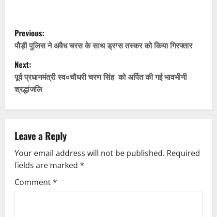
P
Previous:
o
पौड़ी पुलिस ने अवैध चरस के साथ ड्रग्स तस्कर को किया गिरफ्तार
Next:
s
पूर्व प्रधानमंत्री स्व०चौधरी चरण सिंह को अर्पित की गई भावभीनी
t
श्रद्धांजलि
n
a
Leave a Reply
v
Your email address will not be published.
Required
fields are marked
*
i
Comment
*
g
a