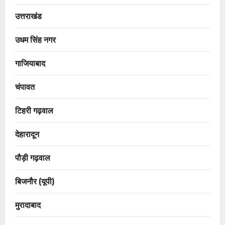
उत्तराखंड
उधम सिंह नगर
गाजियाबाद
चंपावत
टिहरी गढ़वाल
देहारादून
पौड़ी गढ़वाल
बिजनौर (यूपी)
मुरादाबाद