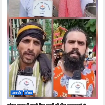
उत्तराखंड
हरिद्वार
कांवड़ यात्रा में उमड़ी शिव भक्तों की भीड़,व्यवस्थाओं से