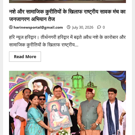
नशे और सामाजिक कुरीतियों के खिलाफ राष्ट्रीय सावक मंच का
जनजागरण अभियान तेज
harinewsportal@gmail.com
July 30, 2026
0
हरि न्यूज हरिद्वार। तीर्थनगरी हरिद्वार में बढ़ते अवैध नशे के कारोबार और
सामाजिक कुरीतियों के खिलाफ राष्ट्रीय...
Read
Read More
more
about
नशे
और
सामाजिक
कुरीतियों
के
खिलाफ
राष्ट्रीय
सावक
मंच
का
जनजागरण
अभियान
तेज