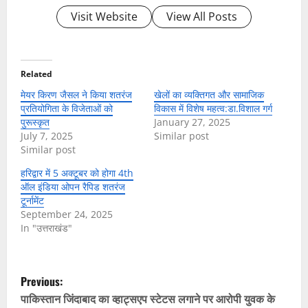
Visit Website
View All Posts
Related
मेयर किरण जैसल ने किया शतरंज
खेलों का व्यक्तिगत और सामाजिक
प्रतियोगिता के विजेताओं को
विकास में विशेष महत्व:डा.विशाल गर्ग
पुरूस्कृत
January 27, 2025
July 7, 2025
Similar post
Similar post
हरिद्वार में 5 अक्टूबर को होगा 4th
ऑल इंडिया ओपन रैपिड शतरंज
टूर्नामेंट
September 24, 2025
In "उत्तराखंड"
P
Previous:
o
पाकिस्तान जिंदाबाद का व्हाट्सएप स्टेटस लगाने पर आरोपी युवक के