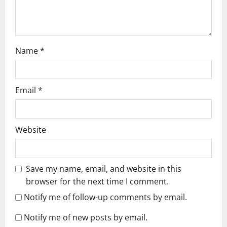
o
n
Name
*
Email
*
Website
Save my name, email, and website in this
browser for the next time I comment.
Notify me of follow-up comments by email.
Notify me of new posts by email.