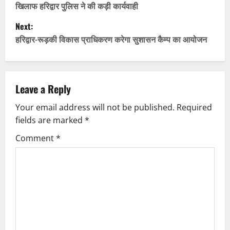
खिलाफ हरिद्वार पुलिस ने की कड़ी कार्यवाही
s
Next:
t
हरिद्वार-रूड़की विकास प्राधिकरण करेगा सुशासन कैम्प का आयोजन
n
a
Leave a Reply
v
Your email address will not be published.
Required
fields are marked
*
i
Comment
*
g
a
t
i