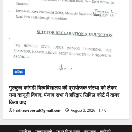
हरिद्वार
गुरुकुल कांगड़ी विश्वविद्यालय की प्रायोजक संस्था को लेकर
नया कानूनी विवाद, पंजाब सभा ने हरिद्वार सिविल कोर्ट में दायर
किया वाद
harinewsportal@gmail.com
August 3, 2026
0
अल्मोड़ा
उत्तरकाशी
उधम सिंह नगर
चंपावत
चमोली