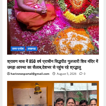
उत्तर प्रदेश
लखनऊ
श्रावण मास में 850 वर्ष प्राचीन सिद्धपीठ गुलजारी शिव मंदिर में
उमड़ा आस्था का सैलाब,देशभर से पहुंच रहे श्रद्धालु
harinewsportal@gmail.com
August 5, 2026
0