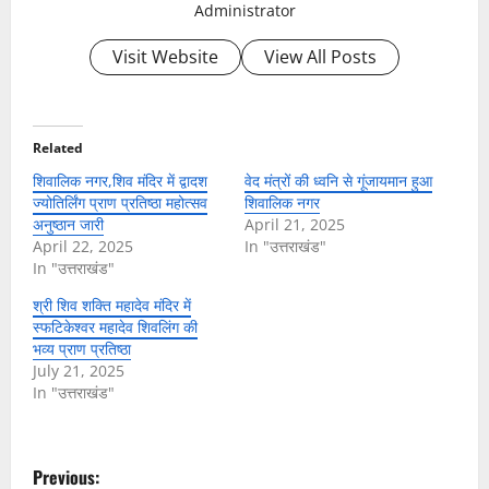
Administrator
Visit Website
View All Posts
Related
शिवालिक नगर,शिव मंदिर में द्वादश
वेद मंत्रों की ध्वनि से गूंजायमान हुआ
ज्योतिर्लिंग प्राण प्रतिष्ठा महोत्सव
शिवालिक नगर
अनुष्ठान जारी
April 21, 2025
April 22, 2025
In "उत्तराखंड"
In "उत्तराखंड"
श्री शिव शक्ति महादेव मंदिर में
स्फटिकेश्वर महादेव शिवलिंग की
भव्य प्राण प्रतिष्ठा
July 21, 2025
In "उत्तराखंड"
P
Previous: