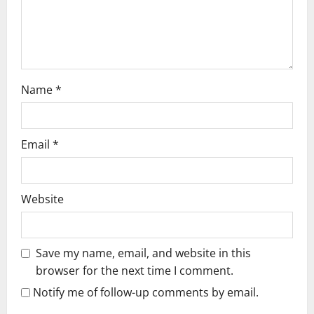
o
n
Name
*
Email
*
Website
Save my name, email, and website in this
browser for the next time I comment.
Notify me of follow-up comments by email.