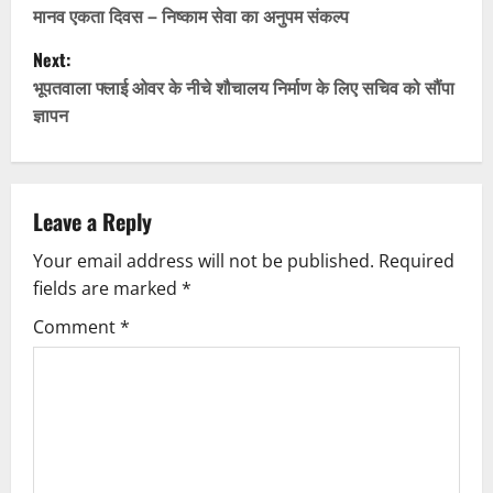
o
मानव एकता दिवस – निष्काम सेवा का अनुपम संकल्प
Next:
s
भूपतवाला फ्लाई ओवर के नीचे शौचालय निर्माण के लिए सचिव को सौंपा
t
ज्ञापन
n
a
Leave a Reply
v
Your email address will not be published.
Required
fields are marked
*
i
Comment
*
g
a
t
i