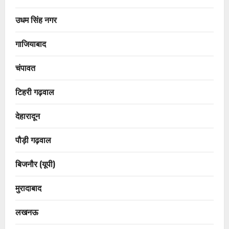
उधम सिंह नगर
गाजियाबाद
चंपावत
टिहरी गढ़वाल
देहारादून
पौड़ी गढ़वाल
बिजनौर (यूपी)
मुरादाबाद
लखनऊ