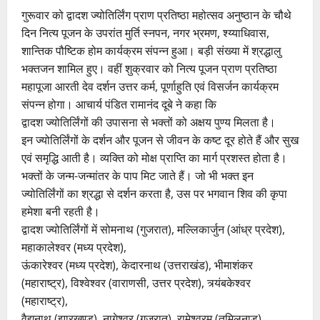
गुरूवार को द्वादश ज्योतिर्लिंग प्राण प्रतिष्ठा महोत्सव अनुष्ठान के चौथे
दिन नित्य पूजन के उपरांत मुर्ति स्नपन, नगर भ्रमण, श्य्याधिवास,
शान्तिक पौष्टिक होम कार्यक्रम संपन्न हुआ। बड़ी संख्या में श्रद्धालु
भक्तजन शामिल हुए। वहीं शुक्रवार को नित्य पूजन प्राण प्रतिष्ठा
महापूजा आरती देव दर्शन उत्तर कर्म, पूर्णाहुति एवं विसर्जन कार्यक्रम
संपन्न होगा। आचार्य पंडित रामानंद दूबे ने कहा कि
द्वादश ज्योतिर्लिंगों की उपासना से भक्तों को अक्षय पुण्य मिलता है।
इन ज्योतिर्लिंगों के दर्शन और पूजन से जीवन के कष्ट दूर होते हैं और सुख
एवं समृद्धि आती है। व्यक्ति को मोक्ष प्राप्ति का मार्ग प्रशस्त होता है।
भक्तों के जन्म-जन्मांतर के पाप मिट जाते हैं। जो भी भक्त इन
ज्योतिर्लिंगों का श्रद्धा से दर्शन करता है, उस पर भगवान शिव की कृपा
हमेशा बनी रहती है।
द्वादश ज्योतिर्लिंगों में सोमनाथ (गुजरात), मल्लिकार्जुन (आंध्र प्रदेश),
महाकालेश्वर (मध्य प्रदेश),
ऊंकारेश्वर (मध्य प्रदेश), केदारनाथ (उत्तराखंड), भीमाशंकर
(महाराष्ट्र), विश्वेश्वर (वाराणसी, उत्तर प्रदेश), त्र्यंबकेश्वर
(महाराष्ट्र),
वैद्यनाथ (झारखण्ड), नागेश्वर (गुजरात), रामेश्वरम (तमिलनाडु)