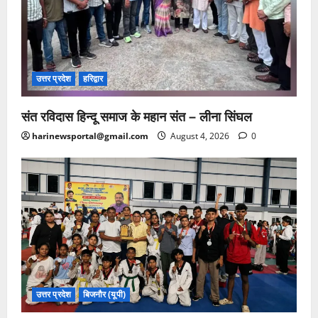
उत्तर प्रदेश
हरिद्वार
संत रविदास हिन्दू समाज के महान संत – लीना सिंघल
harinewsportal@gmail.com
August 4, 2026
0
उत्तर प्रदेश
बिजनौर (यूपी)