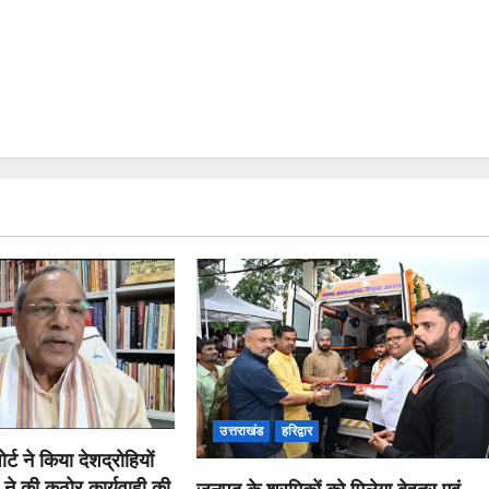
उत्तराखंड
हरिद्वार
र्ट ने किया देशद्रोहियों
 ने की कठोर कार्यवाही की
जनपद के श्रमिकों को मिलेगा बेहतर एवं