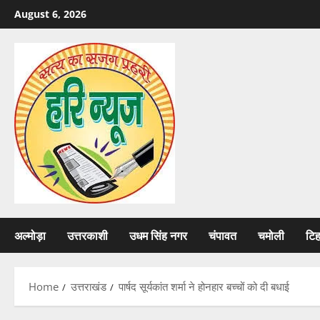
Skip
August 6, 2026
to
content
अल्मोड़ा
उत्तरकाशी
उधम सिंह नगर
चंपावत
चमोली
टि
Home
उत्तराखंड
पार्षद सूर्यकांत शर्मा ने होनहार बच्चों को दी बधाई