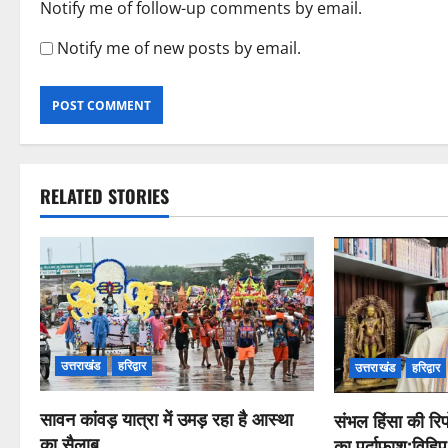
Notify me of follow-up comments by email.
Notify me of new posts by email.
RELATED STORIES
उत्तराखंड
हरिद्वार
उत्तराखंड
हरिद्वार
सावन कांवड़ यात्रा में उमड़ रहा है आस्था
संभल हिंसा की रिपो
का सैलाब
का पर्दाफाश;विहिप