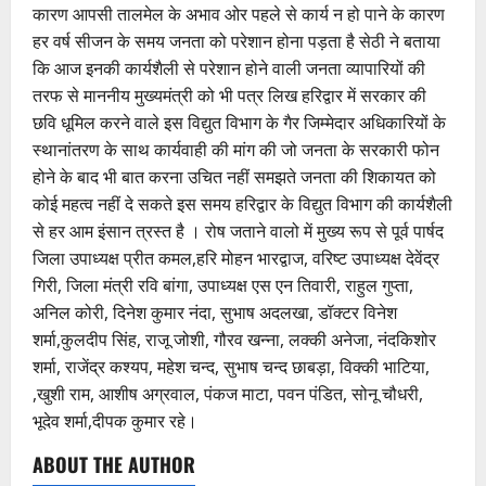
कारण आपसी तालमेल के अभाव ओर पहले से कार्य न हो पाने के कारण
हर वर्ष सीजन के समय जनता को परेशान होना पड़ता है सेठी ने बताया
कि आज इनकी कार्यशैली से परेशान होने वाली जनता व्यापारियों की
तरफ से माननीय मुख्यमंत्री को भी पत्र लिख हरिद्वार में सरकार की
छवि धूमिल करने वाले इस विद्युत विभाग के गैर जिम्मेदार अधिकारियों के
स्थानांतरण के साथ कार्यवाही की मांग की जो जनता के सरकारी फोन
होने के बाद भी बात करना उचित नहीं समझते जनता की शिकायत को
कोई महत्व नहीं दे सकते इस समय हरिद्वार के विद्युत विभाग की कार्यशैली
से हर आम इंसान त्रस्त है । रोष जताने वालो में मुख्य रूप से पूर्व पार्षद
जिला उपाध्यक्ष प्रीत कमल,हरि मोहन भारद्वाज, वरिष्ट उपाध्यक्ष देवेंद्र
गिरी, जिला मंत्री रवि बांगा, उपाध्यक्ष एस एन तिवारी, राहुल गुप्ता,
अनिल कोरी, दिनेश कुमार नंदा, सुभाष अदलखा, डॉक्टर विनेश
शर्मा,कुलदीप सिंह, राजू जोशी, गौरव खन्ना, लक्की अनेजा, नंदकिशोर
शर्मा, राजेंद्र कश्यप, महेश चन्द, सुभाष चन्द छाबड़ा, विक्की भाटिया,
,खुशी राम, आशीष अग्रवाल, पंकज माटा, पवन पंडित, सोनू चौधरी,
भूदेव शर्मा,दीपक कुमार रहे।
ABOUT THE AUTHOR