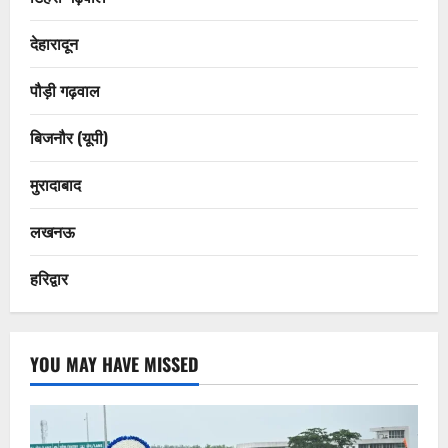
देहारादून
पौड़ी गढ़वाल
बिजनौर (यूपी)
मुरादाबाद
लखनऊ
हरिद्वार
YOU MAY HAVE MISSED