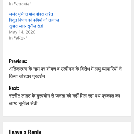
In "उत्तराखंड"
जर्जर भूमिगत पोल बॉक्स सहित
विद्युत विभाग की कमियों को तत्काल
सुधारा जाए- सुनील सेठी
May 14, 2026
In "हरिद्वार"
P
Previous:
o
अतिक्रमण के नाम पर शोषण व उत्पीड़न के विरोध में लघु व्यापारियों ने
किया जोरदार प्रदर्शन
s
Next:
t
स्ट्रीट लाइट के दुरपयोग से जनता को नहीं मिल रहा पथ प्रकाश का
लाभ: सुनील सेठी
n
a
Leave a Reply