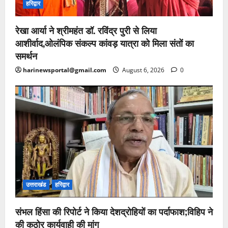
हरिद्वार
रेखा आर्या ने श्रीमहंत डॉ. रविंद्र पुरी से लिया
आशीर्वाद,ओलंपिक संकल्प कांवड़ यात्रा को मिला संतों का
समर्थन
harinewsportal@gmail.com
August 6, 2026
0
उत्तराखंड
हरिद्वार
संभल हिंसा की रिपोर्ट ने किया देशद्रोहियों का पर्दाफाश;विहिप ने
की कठोर कार्यवाही की मांग