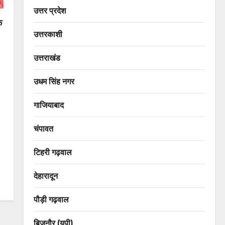
उत्तर प्रदेश
े
उत्तरकाशी
उत्तराखंड
उधम सिंह नगर
गाजियाबाद
चंपावत
टिहरी गढ़वाल
देहारादून
पौड़ी गढ़वाल
बिजनौर (यूपी)