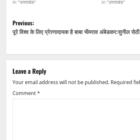
In "उत्तराखंड"
In "उत्तराखंड"
P
Previous:
पूरे विश्व के लिए प्रेरणादायक है बाबा भीमराव अंबेडकर:सुनील सेठी
o
s
t
Leave a Reply
n
Your email address will not be published.
Required fi
a
Comment
*
v
i
g