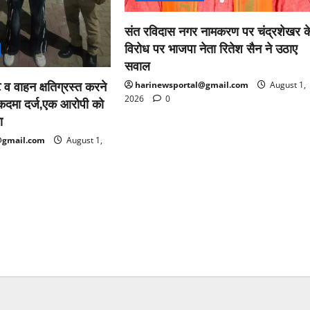
संत रविदास नगर नामकरण पर चंद्रशेखर क
विरोध पर भाजपा नेता रितेश सैन ने उठाए
सवाल
ट व वाहन क्षतिग्रस्त करने
harinewsportal@gmail.com
August 1,
2026
0
ुकदमा दर्ज,एक आरोपी को
ा
@gmail.com
August 1,