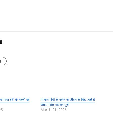
m
s
ं माया देवी के भक्तों की
मां माया देवी के दर्शन से जीवन के मिट जाते है
संताप:महंत भास्कर पुरी
25
March 21, 2026