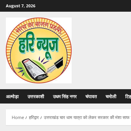
Skip
August 7, 2026
to
content
अल्मोड़ा
उत्तरकाशी
उधम सिंह नगर
चंपावत
चमोली
टि
Home
हरिद्वार
उत्तराखंड चार धाम यात्रा को लेकर सरकार की मंशा साफ नह