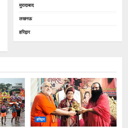
मुरादाबाद
लखनऊ
हरिद्वार
हरिद्वार