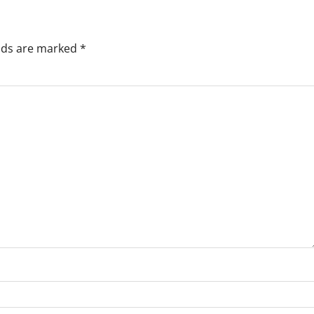
elds are marked
*