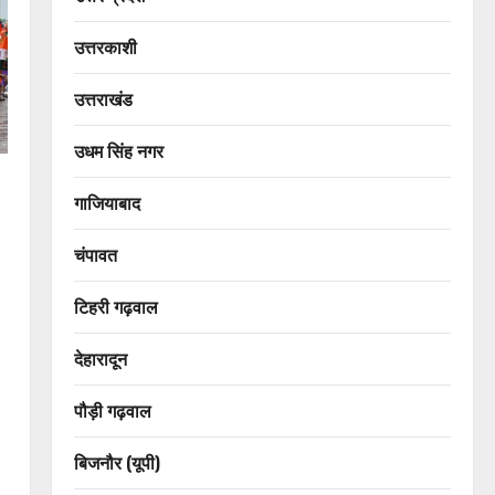
उत्तरकाशी
उत्तराखंड
उधम सिंह नगर
गाजियाबाद
चंपावत
टिहरी गढ़वाल
देहारादून
पौड़ी गढ़वाल
बिजनौर (यूपी)