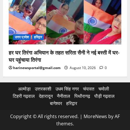
उत्तर प्रदेश
हरिद्वार
हर घर तिरंगा अभियान के तहत सरिता सैनी ने नई बस्ती में घर-
घर पहुंचाया तिरंगा
harinewsportal@gmail.com
August 10, 2026
0
अल्मोड़ा
उत्तरकाशी
उधम सिंह नगर
चंपावत
चमोली
टिहरी गढ़वाल
देहारादून
नैनीताल
पिथौरागढ़
पौड़ी गढ़वाल
बागेश्वर
हरिद्वार
Copyright © All rights reserved.
|
MoreNews
by AF
themes.