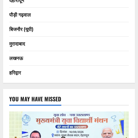
पौड़ी गढ़वाल
बिजनौर (यूपी)
मुरादाबाद
लखनऊ
हरिद्वार
YOU MAY HAVE MISSED