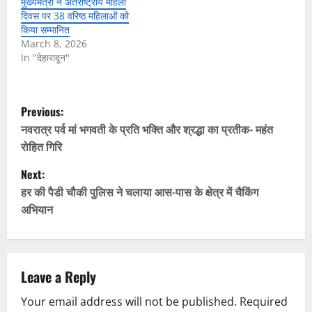
मुख्यमंत्री ने अंतर्राष्ट्रीय महिला
दिवस पर 38 वरिष्ठ महिलाओं को
किया सम्मानित
March 8, 2026
In "देहारादून"
P
Previous:
o
नवरात्र पर्व मां भगवती के प्रति भक्ति और श्रद्धा का प्रतीक- महंत
रोहित गिरि
s
Next:
t
हर की पैडी चौकी पुलिस ने चलाया आस-पास के क्षेत्र में चैकिंग
अभियान
n
a
v
Leave a Reply
Your email address will not be published.
Required
i