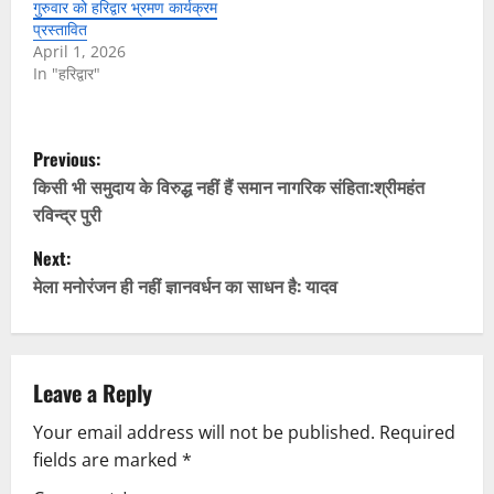
गुरुवार को हरिद्वार भ्रमण कार्यक्रम
प्रस्तावित
April 1, 2026
In "हरिद्वार"
P
Previous:
o
किसी भी समुदाय के विरुद्ध नहीं हैं समान नागरिक संहिता:श्रीमहंत
रविन्द्र पुरी
s
Next:
t
मेला मनोरंजन ही नहीं ज्ञानवर्धन का साधन है: यादव
n
a
Leave a Reply
v
Your email address will not be published.
Required
fields are marked
*
i