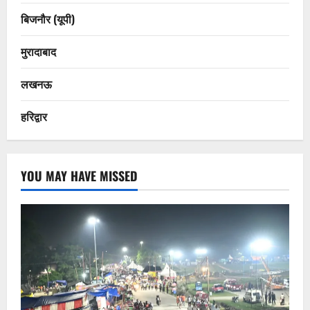
बिजनौर (यूपी)
मुरादाबाद
लखनऊ
हरिद्वार
YOU MAY HAVE MISSED