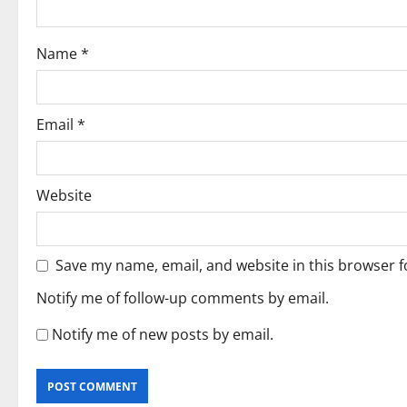
i
o
Name
*
n
Email
*
Website
Save my name, email, and website in this browser f
Notify me of follow-up comments by email.
Notify me of new posts by email.