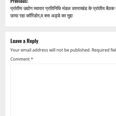
P
Previous:
प्रांतीय उद्योग व्यापार प्रतिनिधि मंडल उत्तराखंड के प्रांतीय बैठक म
o
छाया रहा कॉरिडोर,व बस अड्डे का मुद्दा
s
t
Leave a Reply
n
Your email address will not be published.
Required fi
a
Comment
*
v
i
g
a
t