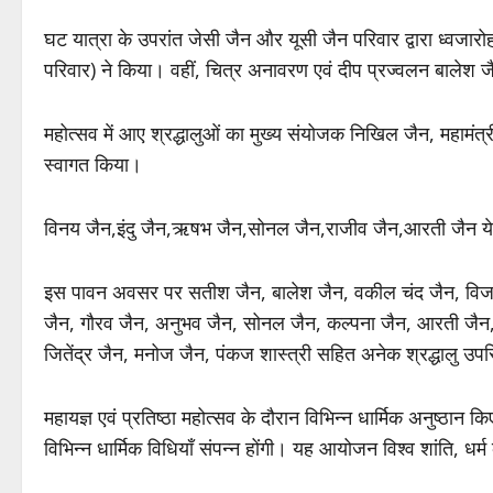
घट यात्रा के उपरांत जेसी जैन और यूसी जैन परिवार द्वारा ध्वज
परिवार) ने किया। वहीं, चित्र अनावरण एवं दीप प्रज्वलन बालेश
महोत्सव में आए श्रद्धालुओं का मुख्य संयोजक निखिल जैन, महामंत्
स्वागत किया।
विनय जैन,इंदु जैन,ऋषभ जैन,सोनल जैन,राजीव जैन,आरती जैन ये स
इस पावन अवसर पर सतीश जैन, बालेश जैन, वकील चंद जैन, विजय 
जैन, गौरव जैन, अनुभव जैन, सोनल जैन, कल्पना जैन, आरती जैन, ऋ
जितेंद्र जैन, मनोज जैन, पंकज शास्त्री सहित अनेक श्रद्धालु उप
महायज्ञ एवं प्रतिष्ठा महोत्सव के दौरान विभिन्न धार्मिक अनुष्ठान 
विभिन्न धार्मिक विधियाँ संपन्न होंगी। यह आयोजन विश्व शांति, धर