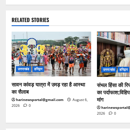
RELATED STORIES
उत्तराखंड
हरिद्वार
उत्तराखंड
हरिद्वार
सावन कांवड़ यात्रा में उमड़ रहा है आस्था
संभल हिंसा की रिपो
का सैलाब
का पर्दाफाश;विहिप
मांग
harinewsportal@gmail.com
August 6,
2026
0
harinewsportal
2026
0