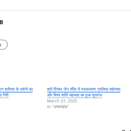
m
s
ान श्रीराम के दर्शनों का
श्री दिगंबर जैन मंदिर में पंचकल्याण प्रतिष्ठा महोत्सव
ंद गिरी
और विश्व शांति महायज्ञ का हुआ शुभारंभ
March 21, 2025
In "उत्तराखंड"