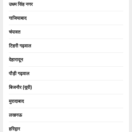
उधम सिंह नगर
गाजियाबाद
चंपावत
टिहरी गढ़वाल
देहारादून
पौड़ी गढ़वाल
बिजनौर (यूपी)
मुरादाबाद
लखनऊ
हरिद्वार