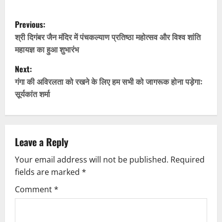
P
Previous:
o
श्री दिगंबर जैन मंदिर में पंचकल्याण प्रतिष्ठा महोत्सव और विश्व शांति
महायज्ञ का हुआ शुभारंभ
s
Next:
t
गंगा की अविरलता को रखने के लिए हम सभी को जागरूक होना पड़ेगा:
सूर्यकांत शर्मा
n
a
v
Leave a Reply
Your email address will not be published.
Required
i
fields are marked
*
g
Comment
*
a