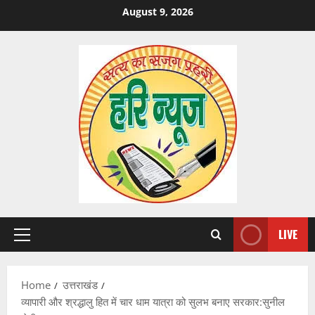
Skip
August 9, 2026
to
content
LIVE
Primary
Menu
Home
उत्तराखंड
व्यापारी और श्रद्धालु हित में चार धाम यात्रा को सुलभ बनाए सरकार:सुनील