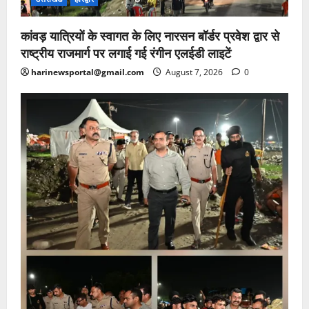
कांवड़ यात्रियों के स्वागत के लिए नारसन बॉर्डर प्रवेश द्वार से
राष्ट्रीय राजमार्ग पर लगाई गई रंगीन एलईडी लाइटें
harinewsportal@gmail.com
August 7, 2026
0