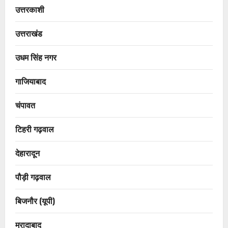
उत्तरकाशी
उत्तराखंड
उधम सिंह नगर
गाजियाबाद
चंपावत
टिहरी गढ़वाल
देहारादून
पौड़ी गढ़वाल
बिजनौर (यूपी)
मुरादाबाद