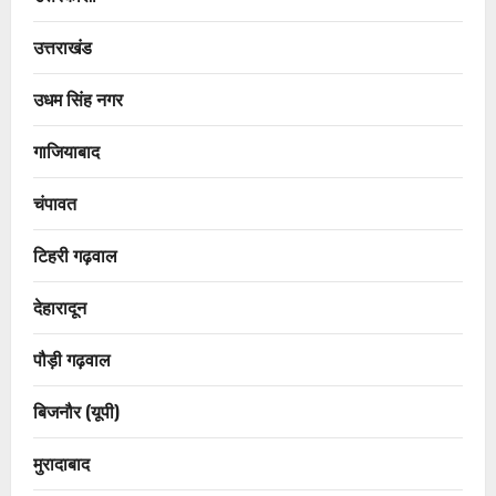
उत्तराखंड
उधम सिंह नगर
गाजियाबाद
चंपावत
टिहरी गढ़वाल
देहारादून
पौड़ी गढ़वाल
बिजनौर (यूपी)
मुरादाबाद