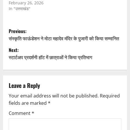
February 26, 2026
In "उत्तराखंड"
P
Previous:
o
संस्कृति फाऊंडेशन ने मोटा महादेव मंदिर के पुजारी को किया सम्मानित
Next:
s
स्टार्टअप प्रदर्शनी हॉट में छात्राओं ने किया प्रतिभाग
t
n
Leave a Reply
a
Your email address will not be published.
Required
v
fields are marked
*
i
Comment
*
g