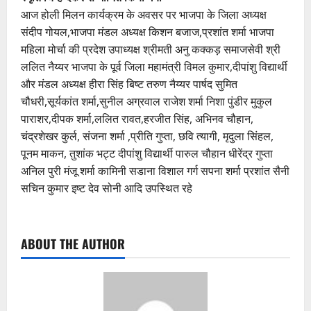
आज होली मिलन कार्यक्रम के अवसर पर भाजपा के जिला अध्यक्ष
संदीप गोयल,भाजपा मंडल अध्यक्ष किशन बजाज,प्रशांत शर्मा भाजपा
महिला मोर्चा की प्रदेश उपाध्यक्ष श्रीमती अनु कक्कड़ समाजसेवी श्री
ललित नैय्यर भाजपा के पूर्व जिला महामंत्री विमल कुमार,दीपांशु विद्यार्थी
और मंडल अध्यक्ष हीरा सिंह बिष्ट तरुण नैय्यर पार्षद सुमित
चौधरी,सूर्यकांत शर्मा,सुनील अग्रवाल राजेश शर्मा निशा पुंडीर मुकुल
पाराशर,दीपक शर्मा,ललित रावत,हरजीत सिंह, अभिनव चौहान,
चंद्रशेखर कुर्ल, संजना शर्मा ,प्रीति गुप्ता, छवि त्यागी, मृदुला सिंहल,
पूनम माकन, तुशांक भट्ट दीपांशु विद्यार्थी पारुल चौहान धीरेंद्र गुप्ता
अनिल पुरी मंजू शर्मा कामिनी सडाना विशाल गर्ग सपना शर्मा प्रशांत सैनी
सचिन कुमार इष्ट देव सोनी आदि उपस्थित रहे
ABOUT THE AUTHOR