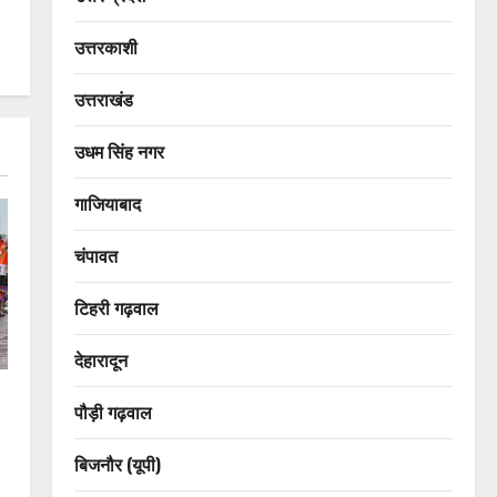
उत्तरकाशी
उत्तराखंड
उधम सिंह नगर
गाजियाबाद
चंपावत
टिहरी गढ़वाल
देहारादून
पौड़ी गढ़वाल
बिजनौर (यूपी)