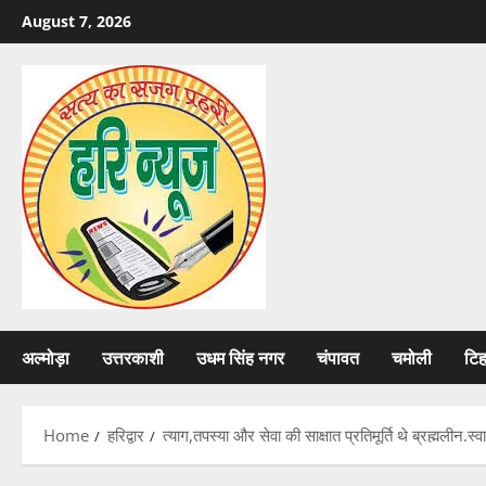
Skip
August 7, 2026
to
content
अल्मोड़ा
उत्तरकाशी
उधम सिंह नगर
चंपावत
चमोली
टि
Home
हरिद्वार
त्याग,तपस्या और सेवा की साक्षात प्रतिमूर्ति थे ब्रह्मलीन.स्व