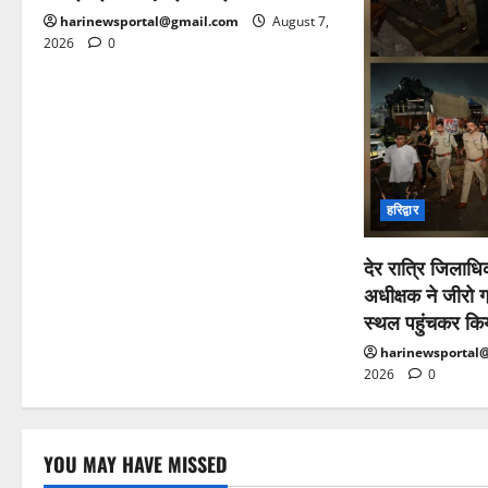
harinewsportal@gmail.com
August 7,
2026
0
हरिद्वार
देर रात्रि जिलाधि
अधीक्षक ने जीरो ग्र
स्थल पहुंचकर किय
harinewsportal
2026
0
YOU MAY HAVE MISSED