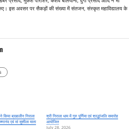
ा.डंबर प्रसाद, मुकेश पाराशर, केशव बलियानी, दुर्गा प्रसाद आदि ने भी
ित किए। इस अवसर पर सैकड़ों की संख्या में संतजन, संस्कृत महाविद्यालय के
m
s
ने किया ब्रह्मलीन निराला
श्री निराला धाम में गुरु पूर्णिमा एवं श्रद्धांजलि समारोह
ष्णानंद एवं मां सुशीला माता
आयोजित
July 28, 2026