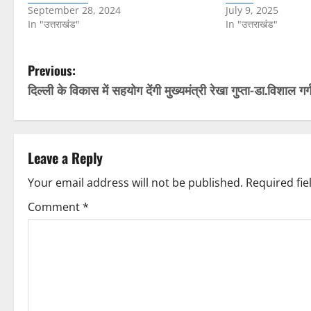
September 28, 2024
July 9, 2025
In "उत्तराखंड"
In "उत्तराखंड"
P
Previous:
दिल्ली के विकास में सहयोग देंगी मुख्यमंत्री रेखा गुप्ता-डा.विशाल गर्
o
s
t
Leave a Reply
n
Your email address will not be published.
Required fi
Comment
*
a
v
i
g