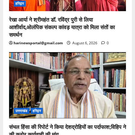
हरिद्वार
रेखा आर्या ने श्रीमहंत डॉ. रविंद्र पुरी से लिया
आशीर्वाद,ओलंपिक संकल्प कांवड़ यात्रा को मिला संतों का
समर्थन
harinewsportal@gmail.com
August 6, 2026
0
उत्तराखंड
हरिद्वार
संभल हिंसा की रिपोर्ट ने किया देशद्रोहियों का पर्दाफाश;विहिप ने
की कठोर कार्यवाही की मांग