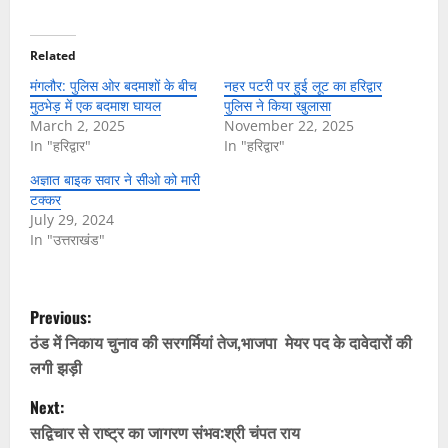
Related
मंगलौर: पुलिस ओर बदमाशों के बीच
नहर पटरी पर हुई लूट का हरिद्वार
मुठभेड़ में एक बदमाश घायल
पुलिस ने किया खुलासा
March 2, 2025
November 22, 2025
In "हरिद्वार"
In "हरिद्वार"
अज्ञात बाइक सवार ने सीओ को मारी
टक्कर
July 29, 2024
In "उत्तराखंड"
P
Previous:
o
ठंड में निकाय चुनाव की सरगर्मियां तेज,भाजपा मेयर पद के दावेदारों की
लगी झड़ी
s
Next:
t
सद्विचार से राष्ट्र का जागरण संभव:श्री चंपत राय