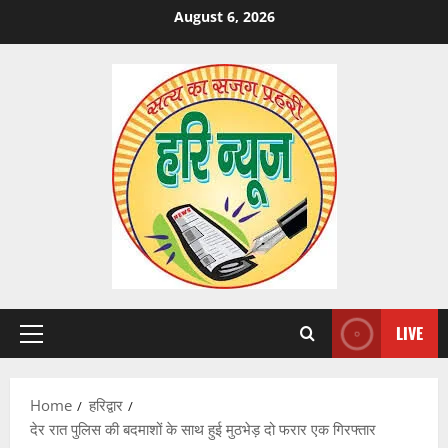
Skip
August 6, 2026
to
content
LIVE
Primary
Menu
Home
हरिद्वार
देर रात पुलिस की बदमाशों के साथ हुई मुठभेड़ दो फरार एक गिरफ्तार