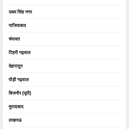
उधम सिंह नगर
गाजियाबाद
चंपावत
टिहरी गढ़वाल
देहारादून
पौड़ी गढ़वाल
बिजनौर (यूपी)
मुरादाबाद
लखनऊ