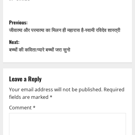
P
Previous:
o
जीवात्मा और परमात्मा का मिलन ही महारास है-स्वामी रविदेव शास्त्री
Next:
s
बच्चों की कविता:प्यारे बच्चों जरा सुनो
t
n
Leave a Reply
a
Your email address will not be published.
Required
v
fields are marked
*
i
Comment
*
g
a