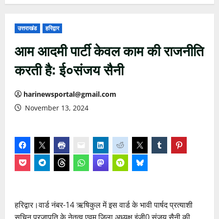
उत्तराखंड
हरिद्वार
आम आदमी पार्टी केवल काम की राजनीति
करती है: ई०संजय सैनी
harinewsportal@gmail.com
November 13, 2024
हरिद्वार।वार्ड नंबर-14 ऋषिकुल में इस वार्ड के भावी पार्षद प्रत्याशी
सचिन प्रजापति के नेतृत्व एवम जिला अध्यक्ष इंजी0 संजय सैनी की