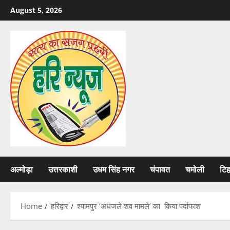
Skip
August 5, 2026
to
content
अल्मोड़ा
उत्तरकाशी
उधम सिंह नगर
चंपावत
चमोली
टि
Home
हरिद्वार
श्यामपुर ‘अधजले शव मामले’ का किया पर्दाफाश