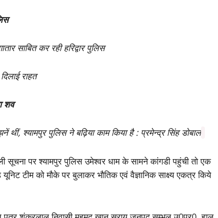
लिस
लगातार साबित कर रही हरिद्वार पुलिस
 दिलाई राहत
या शव
 थीं, श्यामपुर पुलिस ने बढ़िया काम किया है : प्रमेन्द्र सिंह डोबाल
ली सूचना पर श्यामपुर पुलिस उमेश्वर धाम के सामने कांगडी पहुंची तो एक
िट टीम को मौके पर बुलाकर भौतिक एवं वैज्ञानिक साक्ष्य एकत्र किये
पाल पुत्र शंकरलाल निवासी महमूद खान सराय जनपद सम्भल उ0प्र0, हाल