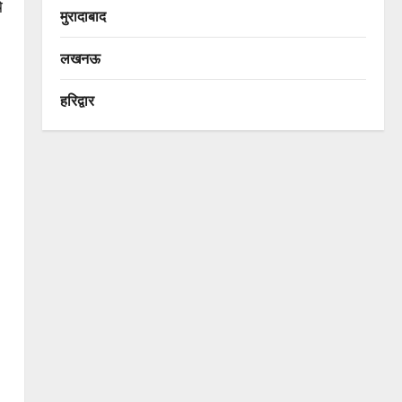
े
मुरादाबाद
लखनऊ
हरिद्वार