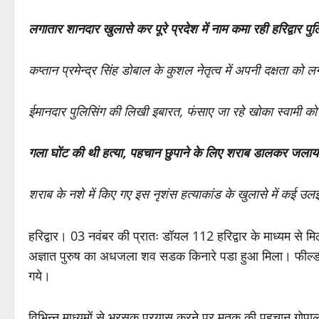
लगातार शानदार खुलासे कर पूरे प्रदेश में नाम कमा रही हरिद्वार पु
कप्तान प्रमेन्द्र सिंह डोबाल के कुशल नेतृत्व में अपनी दक्षता को 
ईमानदार पुलिसिंग की लिखी इबारत, फंसाए जा रहे खोका स्वामी को
गला घोंट की थी हत्या, पहचान छुपाने के लिए शराब डालकर जला
शराब के नशे में किए गए इस नृशंस हत्याकांड के खुलासे में कई उलझनें
हरिद्वार। 03 नवंबर की प्रातः डॉयल 112 हरिद्वार के माध्यम से मि
अज्ञात पुरुष का अधजला शव सडक किनारे पडा हुआ मिला। फील्ड यून
गये।
विभिन्न माध्यमों से भरसक प्रयास करने पर मृतक की पहचान गो