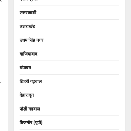
उत्तरकाशी
उत्तराखंड
उधम सिंह नगर
र
गाजियाबाद
चंपावत
टिहरी गढ़वाल
ा
देहारादून
पौड़ी गढ़वाल
बिजनौर (यूपी)