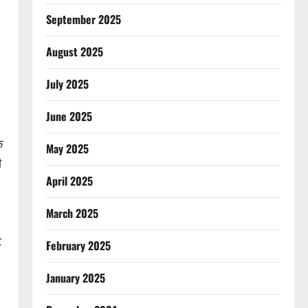
September 2025
August 2025
July 2025
June 2025
े
May 2025
ी
April 2025
March 2025
ट
February 2025
January 2025