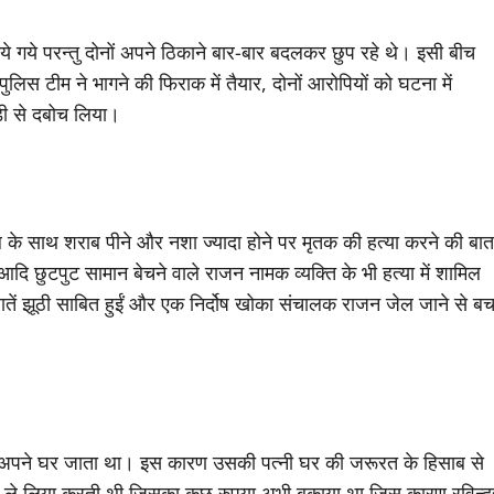
ये गये परन्तु दोनों अपने ठिकाने बार-बार बदलकर छुप रहे थे। इसी बीच
िस टीम ने भागने की फिराक में तैयार, दोनों आरोपियों को घटना में
गडी से दबोच लिया।
ल के साथ शराब पीने और नशा ज्यादा होने पर मृतक की हत्या करने की बात
दि छुटपुट सामान बेचने वाले राजन नामक व्यक्ति के भी हत्या में शामिल
तें झूठी साबित हुईं और एक निर्दोष खोका संचालक राजन जेल जाने से ब
 अपने घर जाता था। इस कारण उसकी पत्नी घर की जरूरत के हिसाब से
मान ले लिया करती थी जिसका कुछ रुपया अभी बकाया था जिस कारण रविन्द